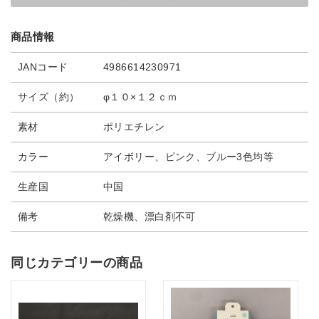
商品情報
JANコード
4986614230971
サイズ（約）
φ１０×１２ｃｍ
素材
ポリエチレン
カラー
アイボリー、ピンク、ブルー3色均等
生産国
中国
備考
乾燥機、漂白剤不可
同じカテゴリーの商品