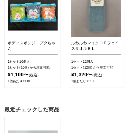
ボディスポンジ プクちゃ
ふわふわマイクロＦフェイ
ん
スタオルＢＬ
1セット10個入
1セット12個入
1セット(10個)
から注文可能
1セット(12個)
から注文可能
¥1,100〜
¥1,320〜
(税込)
(税込)
1個あたり¥110
1個あたり¥110
最近チェックした商品