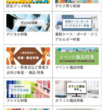
防災グッズ特集
デスク周り収納
デジタル特集
書類ケース・ポーチ・クリ
アホルダー特集
カフェ・飲食店など業者さ
イベント備品特集
ま向け食器・ 備品 特集
ファイル特集
オフィス備品特集