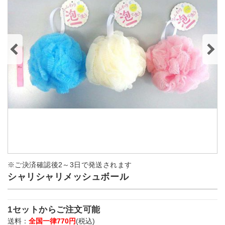
※ご決済確認後2～3日で発送されます
シャリシャリメッシュボール
1セットからご注文可能
送料：
全国一律770円
(税込)