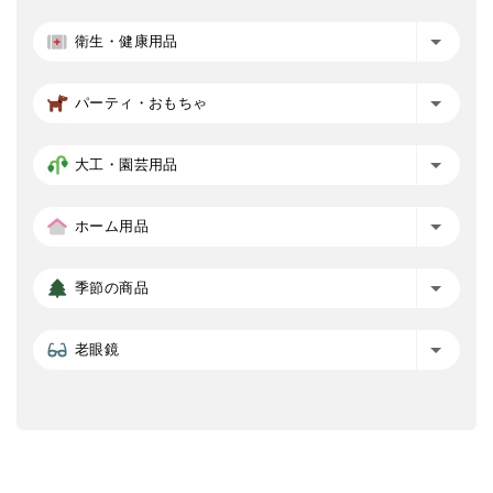
衛生・健康用品
パーティ・おもちゃ
大工・園芸用品
ホーム用品
季節の商品
老眼鏡