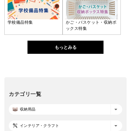
学校備品特集
かご・バスケット・収納ボ
ックス特集
もっとみる
カテゴリ一覧
収納用品
インテリア・クラフト