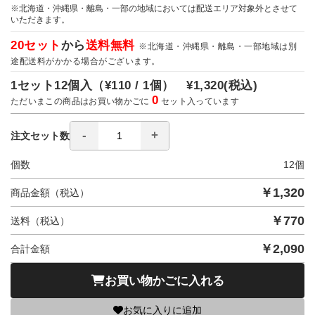
※北海道・沖縄県・離島・一部の地域においては配送エリア対象外とさせて
いただきます。
20セット
から
送料無料
※北海道・沖縄県・離島・一部地域は別
途配送料がかかる場合がございます。
1セット12個入（
¥110 / 1個）
¥1,320
(税込)
0
ただいまこの商品はお買い物かごに
セット入っています
注文セット数
個数
12
個
￥
1,320
商品金額（税込）
￥
770
送料（税込）
￥
2,090
合計金額
お買い物かごに入れる
お気に入りに追加