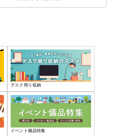
デスク周り収納
イベント備品特集