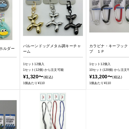
バルーンドッグメタル調キーチャ
カラビナ・キーフック
ホルダー
ーム
プ １Ｐ
1セット12個入
1セット12個入
1セット(12個)
から注文可能
10セット(120個)
から注文
¥1,320〜
¥13,200〜
(税込)
(税込)
1個あたり¥110
1個あたり¥110