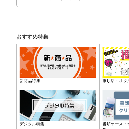
おすすめ特集
推し活・オタ
新商品特集
デジタル特集
書類ケース・