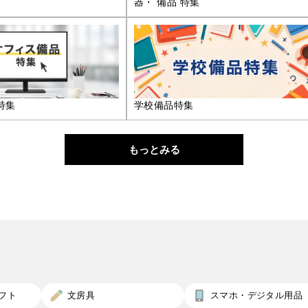
器・ 備品 特集
特集
学校備品特集
もっとみる
フト
文房具
スマホ・デジタル用品