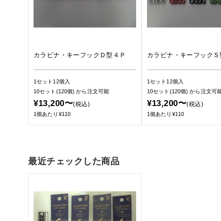
カラビナ・キーフックＤ型４Ｐ
カラビナ・キーフックＳ
1セット12個入
1セット12個入
10セット(120個)
から注文可能
10セット(120個)
から注文可
¥13,200〜
¥13,200〜
(税込)
(税込)
1個あたり¥110
1個あたり¥110
最近チェックした商品