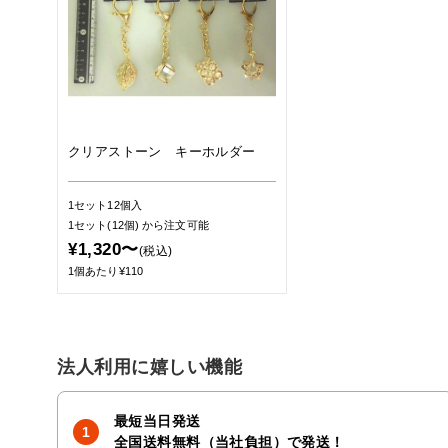
クリアストーン キーホルダー
1セット12個入
1セット(12個)
から注文可能
¥1,320〜
(税込)
1個あたり¥110
法人利用に嬉しい機能
最短当日発送
全国送料無料（当社負担）で発送！