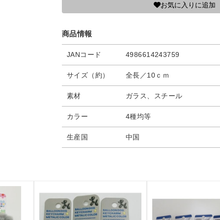
お気に入りに追加
商品情報
JANコード
4986614243759
サイズ（約）
全長／10ｃｍ
素材
ガラス、スチール
カラー
4種均等
生産国
中国