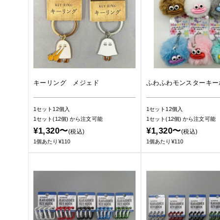
キーリング メジェド
ふわふわモンスターキー
1セット12個入
1セット12個入
1セット(12個)
から注文可能
1セット(12個)
から注文可能
¥1,320〜
¥1,320〜
(税込)
(税込)
1個あたり¥110
1個あたり¥110