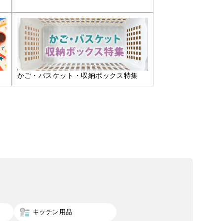
かご・バスケット・収納ボックス特集
キッチン用品