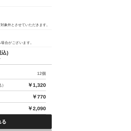
ア対象外とさせていただきます。
る場合がございます。
税込)
す
12
個
￥
1,320
込）
￥
770
￥
2,090
れる