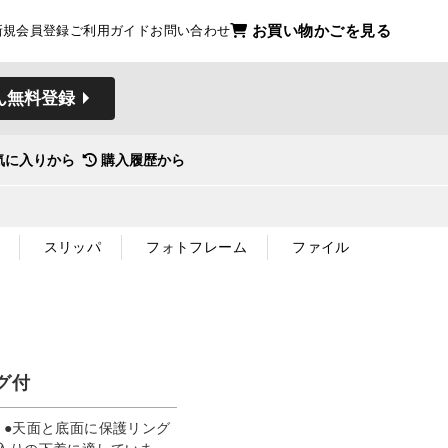
お買い物かごを見る
新規会員登録
ご利用ガイド
お問い合わせ
ん無料登録
気に入りから
購入履歴から
スリッパ
フォトフレーム
ファイル
グ付
。●天面と底面に保護リング