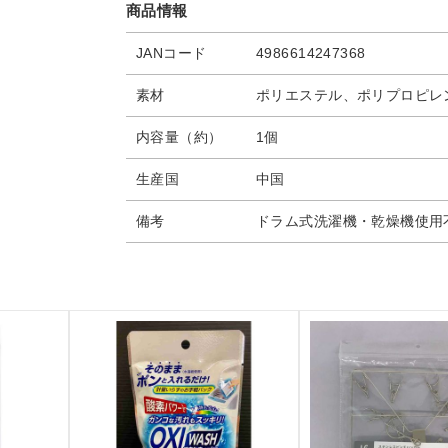
商品情報
JANコード
4986614247368
素材
ポリエステル、ポリプロピレ
内容量（約）
1個
生産国
中国
備考
ドラム式洗濯機・乾燥機使用