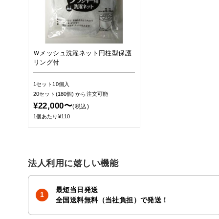
Ｗメッシュ洗濯ネット円柱型保護
リング付
1セット10個入
20セット(180個)
から注文可能
¥22,000〜
(税込)
1個あたり¥110
法人利用に嬉しい機能
最短当日発送
全国送料無料（当社負担）で発送！