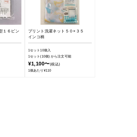
型１６ピン
プリント洗濯ネット５０×３５
インコ柄
1セット10個入
1セット(10個)
から注文可能
¥1,100〜
(税込)
1個あたり¥110