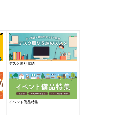
デスク周り収納
イベント備品特集