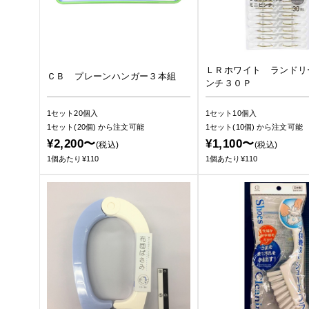
ＬＲホワイト ランドリ
ＣＢ プレーンハンガー３本組
ンチ３０Ｐ
1セット20個入
1セット10個入
1セット(20個)
から注文可能
1セット(10個)
から注文可能
¥2,200〜
¥1,100〜
(税込)
(税込)
1個あたり¥110
1個あたり¥110