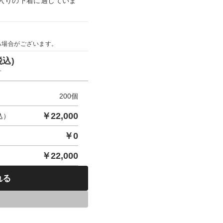
入りの下着に適していま
る場合がございます。
税込)
す
200
個
￥
22,000
込）
￥
0
￥
22,000
れる