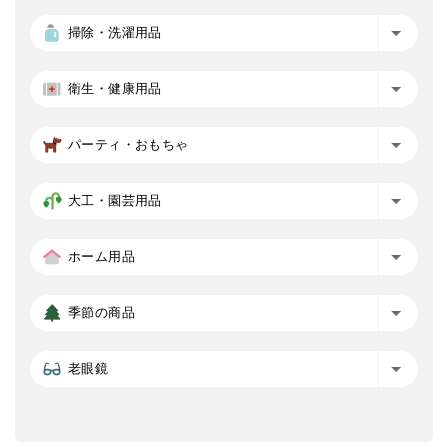
掃除・洗濯用品
衛生・健康用品
パーティ・おもちゃ
大工・園芸用品
ホーム用品
季節の商品
老眼鏡