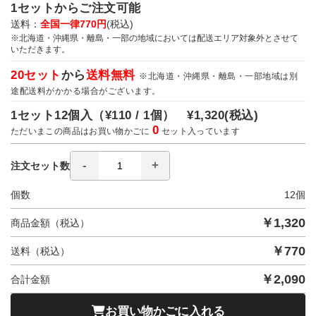
1セットからご注文可能
送料：
全国一律770円
(税込)
※北海道・沖縄県・離島・一部の地域においては配送エリア対象外とさせて
いただきます。
20セット
から
送料無料
※北海道・沖縄県・離島・一部地域は別
途配送料がかかる場合がございます。
1セット12個入（
¥110 / 1個）
¥1,320
(税込)
0
ただいまこの商品はお買い物かごに
セット入っています
注文セット数
個数
12
個
￥
1,320
商品金額（税込）
￥
770
送料（税込）
￥
2,090
合計金額
お買い物かごに入れる