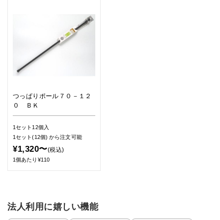
つっぱりポール７０－１２
０ ＢＫ
1セット12個入
1セット(12個)
から注文可能
¥1,320〜
(税込)
1個あたり¥110
法人利用に嬉しい機能