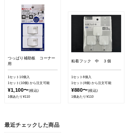
つっぱり補助板 コーナー
粘着フック 中 ３個
用
1セット10個入
1セット8個入
1セット(10個)
から注文可能
1セット(8個)
から注文可能
¥1,100〜
¥880〜
(税込)
(税込)
1個あたり¥110
1個あたり¥110
最近チェックした商品