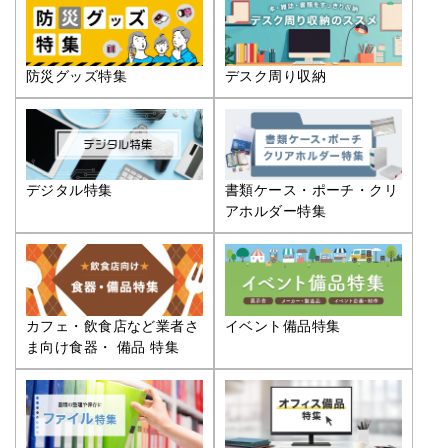
防災グッズ特集
デスク周り収納
デジタル特集
書類ケース・ポーチ・クリ
アホルダー特集
カフェ・飲食店など業者さ
イベント備品特集
ま向け食器・ 備品 特集