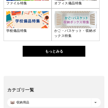
ファイル特集
オフィス備品特集
学校備品特集
かご・バスケット・収納ボ
ックス特集
もっとみる
カテゴリ一覧
収納用品