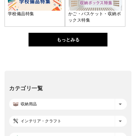
学校備品特集
かご・バスケット・収納ボ
ックス特集
もっとみる
カテゴリ一覧
収納用品
インテリア・クラフト