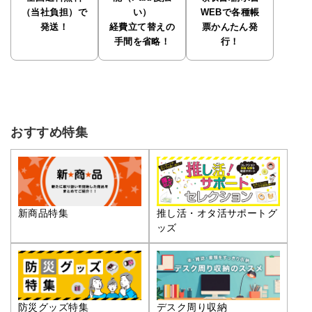
（当社負担）で
い）
WEBで各種帳
発送！
経費立て替えの
票かんたん発
手間を省略！
行！
おすすめ特集
推し活・オタ活サポートグ
新商品特集
ッズ
防災グッズ特集
デスク周り収納