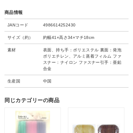
商品情報
JANコード
4986614252430
サイズ（約）
約幅41×高さ34×マチ18cm
素材
表面、持ち手：ポリエステル 裏面：発泡
ポリエチレン、アルミ蒸着フィルム ファ
スナー：ナイロン ファスナー引手：亜鉛
合金
生産国
中国
同じカテゴリーの商品