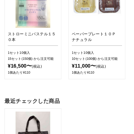
ストローミニパステル１５
ペーパープレート１０Ｐ
０本
ナチュラル
1セット10個入
1セット10個入
15セット(150個)
から注文可能
10セット(100個)
から注文可能
¥16,500〜
¥11,000〜
(税込)
(税込)
1個あたり¥110
1個あたり¥110
最近チェックした商品