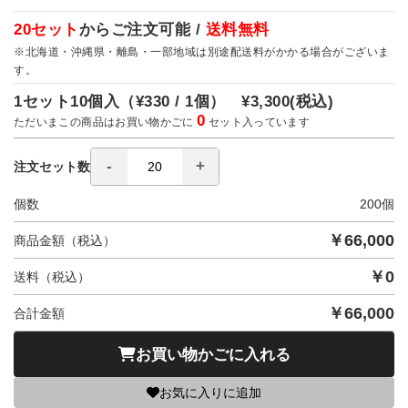
20セット
からご注文可能 /
送料無料
※北海道・沖縄県・離島・一部地域は別途配送料がかかる場合がございま
す。
1セット10個入（
¥330 / 1個）
¥3,300
(税込)
0
ただいまこの商品はお買い物かごに
セット入っています
注文セット数
個数
200
個
￥
66,000
商品金額（税込）
￥
0
送料（税込）
￥
66,000
合計金額
お買い物かごに入れる
お気に入りに追加