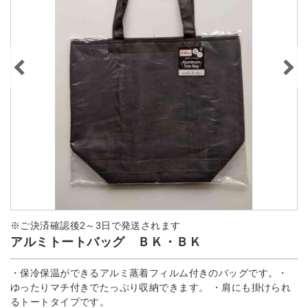
※ご決済確認後2～3日で発送されます
アルミトートバッグ ＢＫ・ＢＫ
・保冷保温ができるアルミ蒸着フィルム付きのバッグです。・
ゆったりマチ付きでたっぷり収納できます。 ・肩にも掛けられ
るトートタイプです。