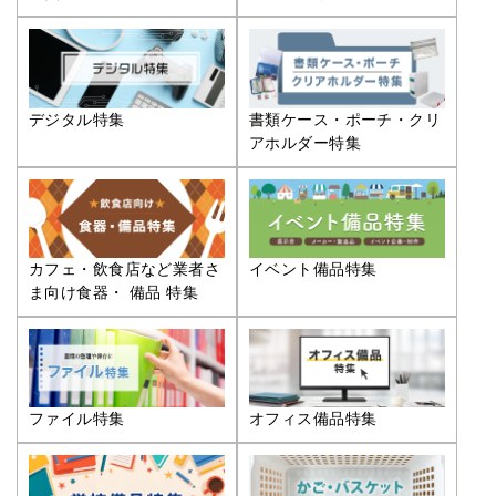
デジタル特集
書類ケース・ポーチ・クリ
アホルダー特集
カフェ・飲食店など業者さ
イベント備品特集
ま向け食器・ 備品 特集
ファイル特集
オフィス備品特集