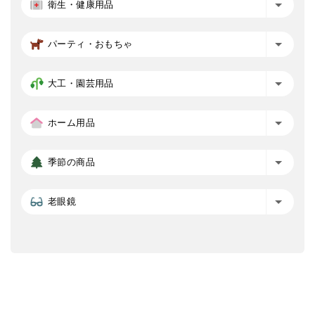
衛生・健康用品
パーティ・おもちゃ
大工・園芸用品
ホーム用品
季節の商品
老眼鏡