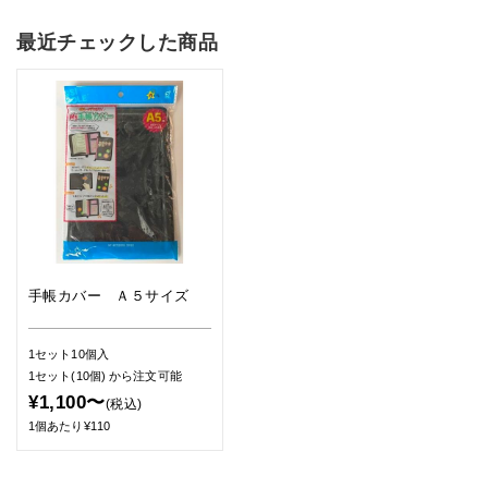
最近チェックした商品
手帳カバー Ａ５サイズ
1セット10個入
1セット(10個)
から注文可能
¥1,100〜
(税込)
1個あたり¥110