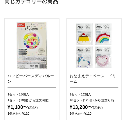
同じカテゴリーの商品
ハッピーバースディバルー
おなまえデコベース ドリ
ン
ーム
1セット10個入
1セット12個入
1セット(10個)
から注文可能
10セット(120個)
から注文可能
¥1,100〜
¥13,200〜
(税込)
(税込)
1個あたり¥110
1個あたり¥110