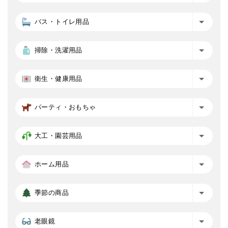
バス・トイレ用品
掃除・洗濯用品
衛生・健康用品
パーティ・おもちゃ
大工・園芸用品
ホーム用品
季節の商品
老眼鏡