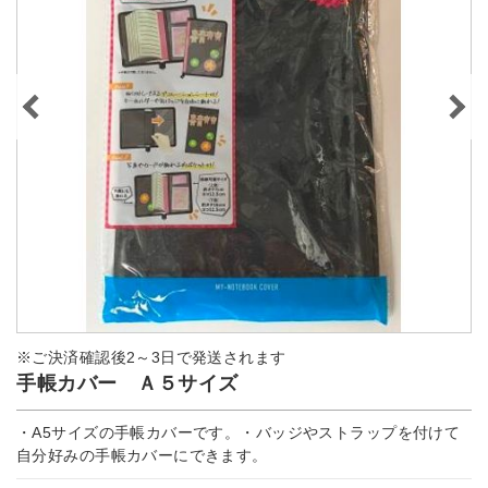
※ご決済確認後2～3日で発送されます
手帳カバー Ａ５サイズ
・A5サイズの手帳カバーです。・バッジやストラップを付けて
自分好みの手帳カバーにできます。