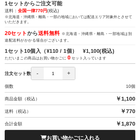
1セットからご注文可能
送料：
全国一律770円
(税込)
※北海道・沖縄県・離島・一部の地域においては配送エリア対象外とさせて
いただきます。
20セット
から
送料無料
※北海道・沖縄県・離島・一部地域は別
途配送料がかかる場合がございます。
1セット10個入（
¥110 / 1個）
¥1,100
(税込)
0
ただいまこの商品はお買い物かごに
セット入っています
注文セット数
個数
10
個
￥
1,100
商品金額（税込）
￥
770
送料（税込）
￥
1,870
合計金額
お買い物かごに入れる