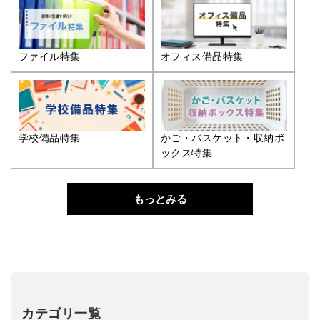
ファイル特集
オフィス備品特集
学校備品特集
かご・バスケット・収納ボ
ックス特集
もっとみる
カテゴリ一覧