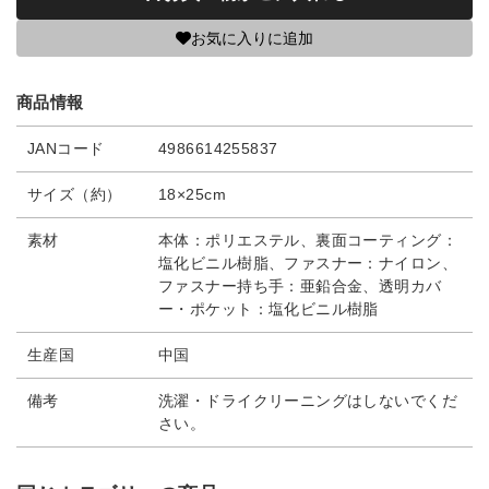
お気に入りに追加
商品情報
JANコード
4986614255837
サイズ（約）
18×25cm
素材
本体：ポリエステル、裏面コーティング：
塩化ビニル樹脂、ファスナー：ナイロン、
ファスナー持ち手：亜鉛合金、透明カバ
ー・ポケット：塩化ビニル樹脂
生産国
中国
備考
洗濯・ドライクリーニングはしないでくだ
さい。