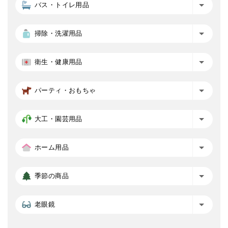
バス・トイレ用品
掃除・洗濯用品
衛生・健康用品
パーティ・おもちゃ
大工・園芸用品
ホーム用品
季節の商品
老眼鏡