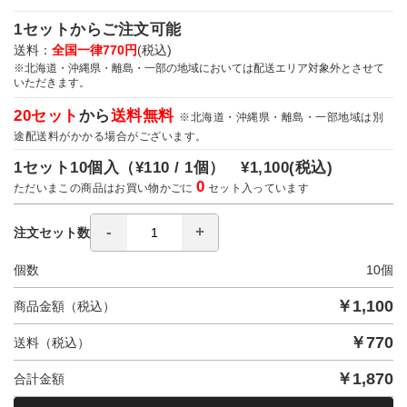
1セットからご注文可能
送料：
全国一律770円
(税込)
※北海道・沖縄県・離島・一部の地域においては配送エリア対象外とさせて
いただきます。
20セット
から
送料無料
※北海道・沖縄県・離島・一部地域は別
途配送料がかかる場合がございます。
1セット10個入（
¥110 / 1個）
¥1,100
(税込)
0
ただいまこの商品はお買い物かごに
セット入っています
注文セット数
個数
10
個
￥
1,100
商品金額（税込）
￥
770
送料（税込）
￥
1,870
合計金額