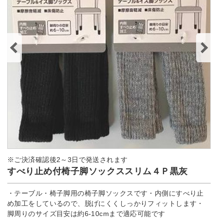
※ご決済確認後2～3日で発送されます
すべり止め付椅子脚ソックススリム４Ｐ黒灰
・テーブル・椅子脚用の椅子脚ソックスです・内側にすべり止
め加工をしているので、脱げにくくしっかりフィットします・
脚周りのサイズ目安は約6-10cmまで適応可能です