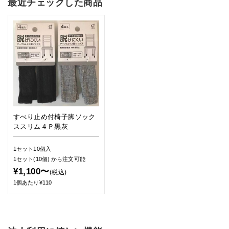
最近チェックした商品
すべり止め付椅子脚ソック
ススリム４Ｐ黒灰
1セット10個入
1セット(10個)
から注文可能
¥1,100〜
(税込)
1個あたり¥110