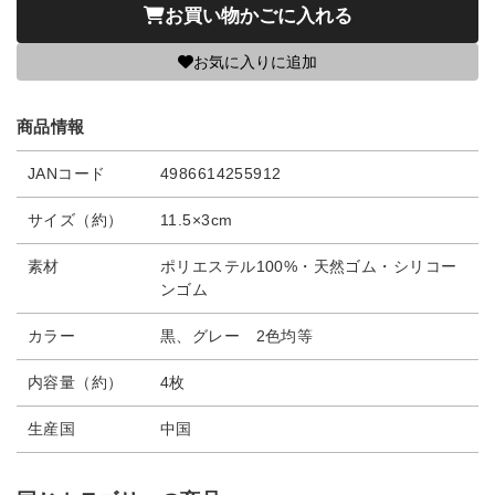
お買い物かごに入れる
お気に入りに追加
商品情報
JANコード
4986614255912
サイズ（約）
11.5×3cm
素材
ポリエステル100%・天然ゴム・シリコー
ンゴム
カラー
黒、グレー 2色均等
内容量（約）
4枚
生産国
中国