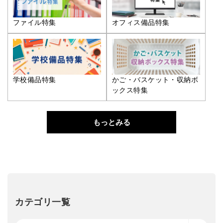
ファイル特集
オフィス備品特集
学校備品特集
かご・バスケット・収納ボ
ックス特集
もっとみる
カテゴリ一覧