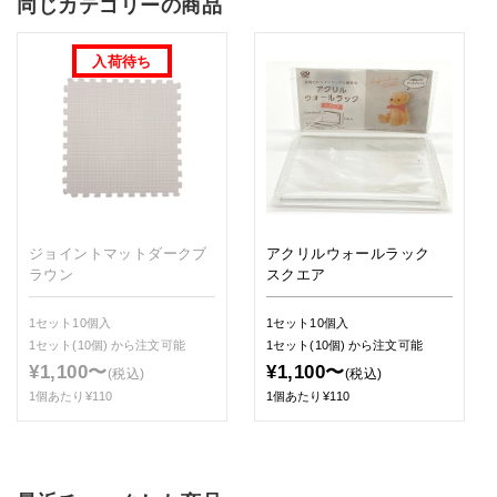
同じカテゴリーの商品
ジョイントマットダークブ
アクリルウォールラック
ラウン
スクエア
1セット10個入
1セット10個入
1セット(10個)
から注文可能
1セット(10個)
から注文可能
¥1,100〜
¥1,100〜
(税込)
(税込)
1個あたり¥110
1個あたり¥110