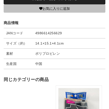
お気に入りに追加
商品情報
JANコード
4986614256629
サイズ（約）
14.1×15.1×4.1cm
素材
ポリプロピレン
生産国
中国
同じカテゴリーの商品