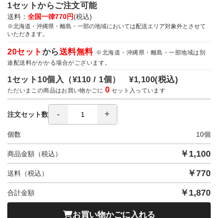
1セットからご注文可能
送料：
全国一律770円
(税込)
※北海道・沖縄県・離島・一部の地域においては配送エリア対象外とさせて
いただきます。
20セット
から
送料無料
※北海道・沖縄県・離島・一部地域は別
途配送料がかかる場合がございます。
1セット10個入（
¥110 / 1個）
¥1,100
(税込)
0
ただいまこの商品はお買い物かごに
セット入っています
注文セット数
個数
10
個
￥
1,100
商品金額（税込）
￥
770
送料（税込）
￥
1,870
合計金額
お買い物かごに入れる