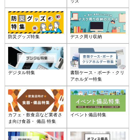
ッズ
防災グッズ特集
デスク周り収納
デジタル特集
書類ケース・ポーチ・クリ
アホルダー特集
カフェ・飲食店など業者さ
イベント備品特集
ま向け食器・ 備品 特集