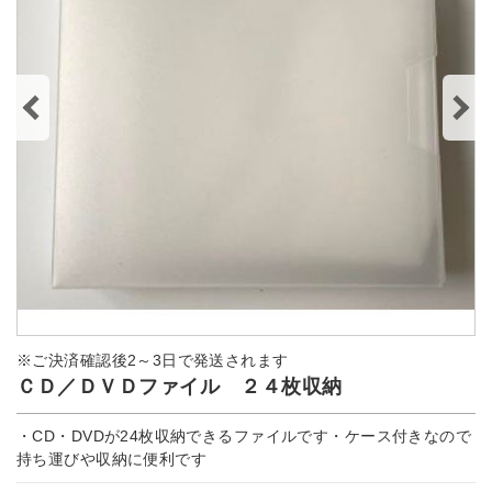
※ご決済確認後2～3日で発送されます
ＣＤ／ＤＶＤファイル ２４枚収納
・CD・DVDが24枚収納できるファイルです・ケース付きなので
持ち運びや収納に便利です