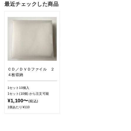
最近チェックした商品
ＣＤ／ＤＶＤファイル ２
４枚収納
1セット10個入
1セット(10個)
から注文可能
¥1,100〜
(税込)
1個あたり¥110