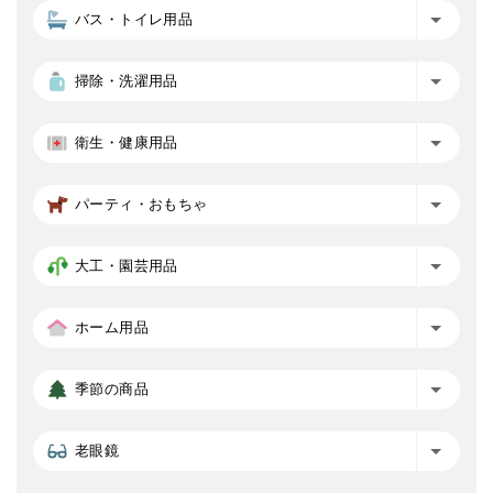
バス・トイレ用品
掃除・洗濯用品
衛生・健康用品
パーティ・おもちゃ
大工・園芸用品
ホーム用品
季節の商品
老眼鏡