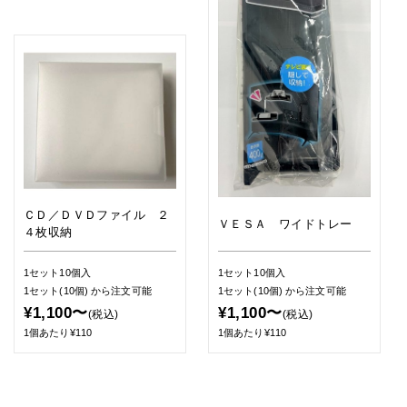
ＣＤ／ＤＶＤファイル ２
ＶＥＳＡ ワイドトレー
４枚収納
1セット10個入
1セット10個入
1セット(10個)
から注文可能
1セット(10個)
から注文可能
¥1,100〜
¥1,100〜
(税込)
(税込)
1個あたり¥110
1個あたり¥110