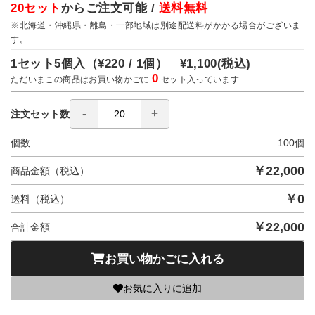
20セット
からご注文可能 /
送料無料
※北海道・沖縄県・離島・一部地域は別途配送料がかかる場合がございま
す。
1セット5個入（
¥220 / 1個）
¥1,100
(税込)
0
ただいまこの商品はお買い物かごに
セット入っています
注文セット数
個数
100
個
￥
22,000
商品金額（税込）
￥
0
送料（税込）
￥
22,000
合計金額
お買い物かごに入れる
お気に入りに追加