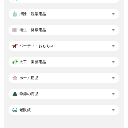
掃除・洗濯用品
衛生・健康用品
パーティ・おもちゃ
大工・園芸用品
ホーム用品
季節の商品
老眼鏡