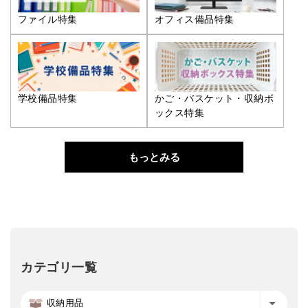
ファイル特集
オフィス備品特集
学校備品特集
かご・バスケット・収納ボ
ックス特集
もっとみる
カテゴリ一覧
収納用品