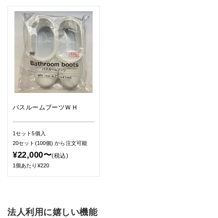
バスルームブーツＷＨ
1セット5個入
20セット(100個)
から注文可能
¥22,000〜
(税込)
1個あたり¥220
法人利用に嬉しい機能