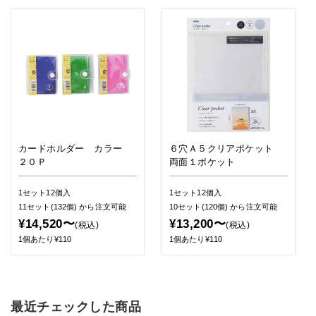
カードホルダー カラー
６穴Ａ５クリアポケット
２０Ｐ
両面１ポケット
1セット12個入
1セット12個入
11セット(132個)
から注文可能
10セット(120個)
から注文可能
¥14,520〜
¥13,200〜
(税込)
(税込)
1個あたり¥110
1個あたり¥110
最近チェックした商品