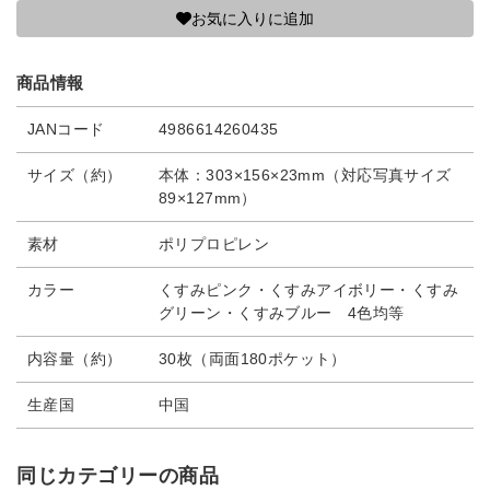
お気に入りに追加
商品情報
JANコード
4986614260435
サイズ（約）
本体：303×156×23mm（対応写真サイズ
89×127mm）
素材
ポリプロピレン
カラー
くすみピンク・くすみアイボリー・くすみ
グリーン・くすみブルー 4色均等
内容量（約）
30枚（両面180ポケット）
生産国
中国
同じカテゴリーの商品