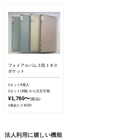
フォトアルバム３段１８０
ポケット
1セット8個入
1セット(8個)
から注文可能
¥1,760〜
(税込)
1個あたり¥220
法人利用に嬉しい機能