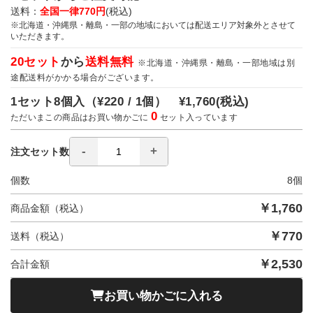
送料：
全国一律770円
(税込)
※北海道・沖縄県・離島・一部の地域においては配送エリア対象外とさせて
いただきます。
20セット
から
送料無料
※北海道・沖縄県・離島・一部地域は別
途配送料がかかる場合がございます。
1セット8個入（
¥220 / 1個）
¥1,760
(税込)
0
ただいまこの商品はお買い物かごに
セット入っています
注文セット数
個数
8
個
￥
1,760
商品金額（税込）
￥
770
送料（税込）
￥
2,530
合計金額
お買い物かごに入れる