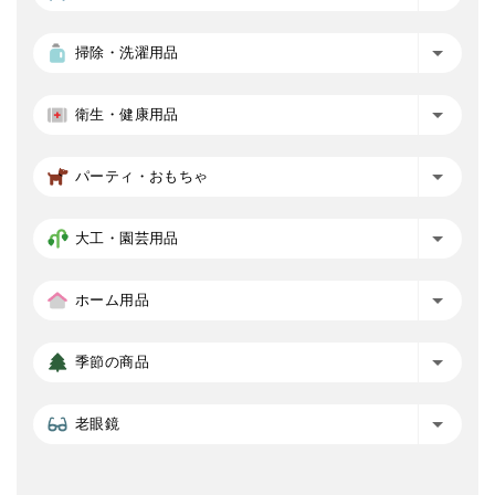
掃除・洗濯用品
衛生・健康用品
パーティ・おもちゃ
大工・園芸用品
ホーム用品
季節の商品
老眼鏡