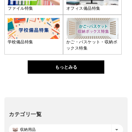
ファイル特集
オフィス備品特集
学校備品特集
かご・バスケット・収納ボ
ックス特集
もっとみる
カテゴリ一覧
収納用品