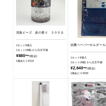
消臭ビーズ 炭の香り ３００Ｇ
抗菌ペーパーホルダーカ
1セット8個入
1セット(8個)
から注文可能
¥880〜
(税込)
1セット8個入
1個あたり¥110
1セット(8個)
から注文可能
¥2,640〜
(税込)
1個あたり¥330