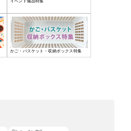
イベント備品特集
かご・バスケット・収納ボックス特集