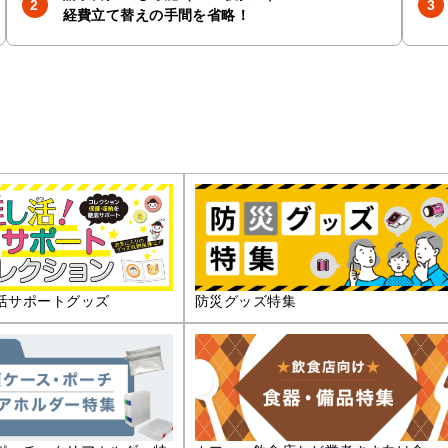
経費立て替えの手間を省略！
活サポートグッズ
防災グッズ特集