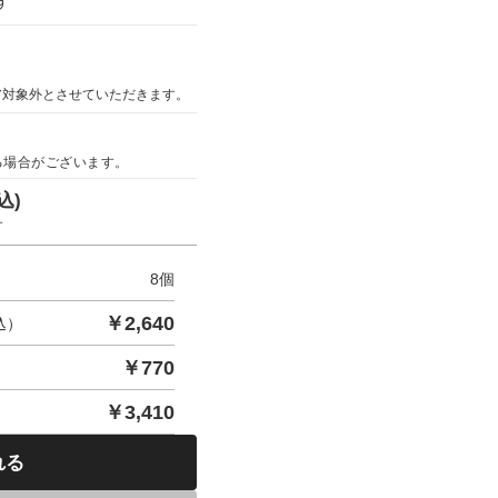
す
ア対象外とさせていただきます。
る場合がございます。
込)
す
8
個
￥
2,640
込）
￥
770
￥
3,410
れる