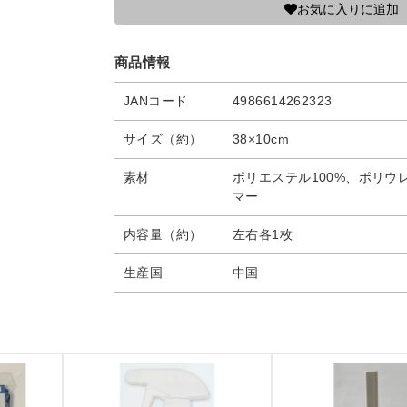
お気に入りに追加
商品情報
JANコード
4986614262323
サイズ（約）
38×10cm
素材
ポリエステル100%、ポリウ
マー
内容量（約）
左右各1枚
生産国
中国