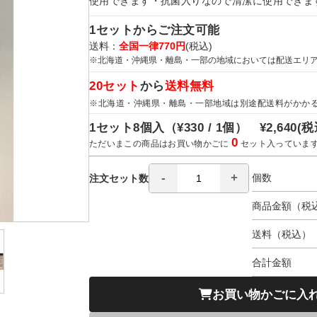
使用できます・抗菌入りなので清潔に使用できま
1セットからご注文可能
送料：
全国一律770円
(税込)
※北海道・沖縄県・離島・一部の地域においては配送エリ
20セット
から
送料無料
※北海道・沖縄県・離島・一部地域は別途配送料がかか
1セット8個入（
¥330 / 1個）
¥2,640
(税
0
ただいまこの商品はお買い物かごに
セット入っていま
個数
注文セット数
商品金額（税
送料（税込）
合計金額
お買い物かごに入