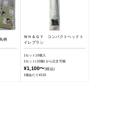
ＷＨ＆ＧＹ コンパクトヘッドト
鳥柄
イレブラシ
1セット10個入
1セット(10個)
から注文可能
¥1,100〜
(税込)
1個あたり¥110