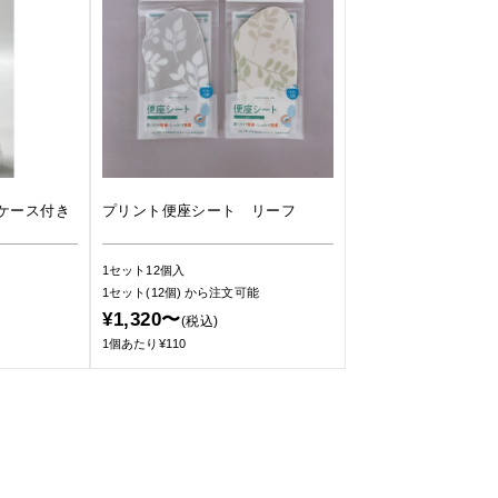
ケース付き
プリント便座シート リーフ
1セット12個入
1セット(12個)
から注文可能
¥1,320〜
(税込)
1個あたり¥110