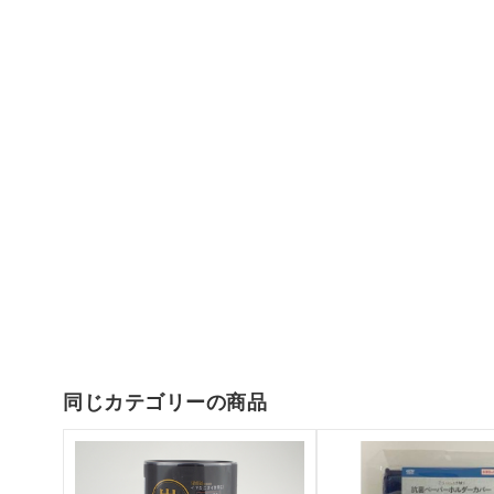
同じカテゴリーの商品