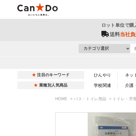
ロット単位で購
送料
当社負
ひんやり
ネッ
注目のキーワード
学校関連
介護
業種別人気商品
HOME
バス・トイレ用品
トイレ・芳