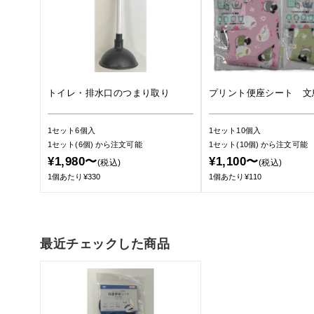
トイレ・排水口のつまり取り
プリント便座シート 文
1セット6個入
1セット10個入
1セット(6個)
から注文可能
1セット(10個)
から注文可能
¥1,980〜
¥1,100〜
(税込)
(税込)
1個あたり¥330
1個あたり¥110
最近チェックした商品