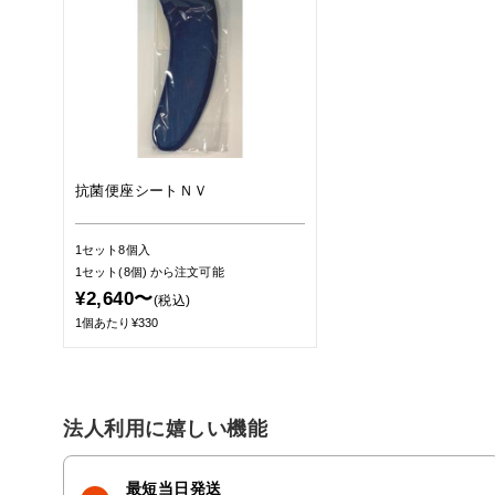
抗菌便座シートＮＶ
1セット8個入
1セット(8個)
から注文可能
¥2,640〜
(税込)
1個あたり¥330
法人利用に嬉しい機能
最短当日発送