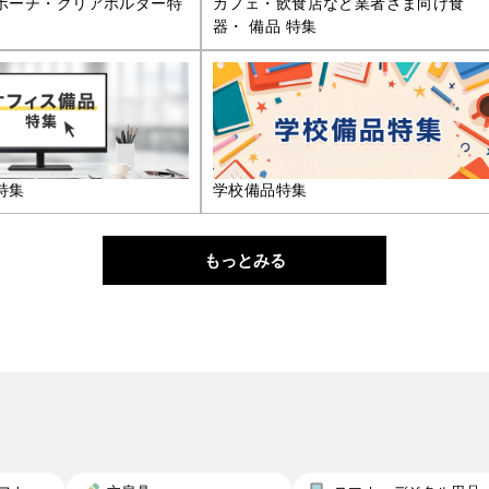
ポーチ・クリアホルダー特
カフェ・飲食店など業者さま向け食
器・ 備品 特集
特集
学校備品特集
もっとみる