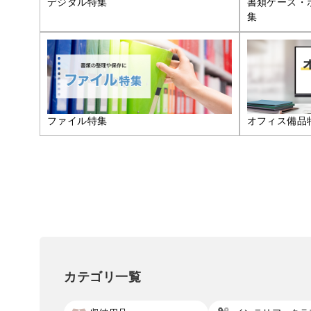
デジタル特集
書類ケース・
集
ファイル特集
オフィス備品
カテゴリ一覧