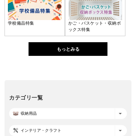
学校備品特集
かご・バスケット・収納ボ
ックス特集
もっとみる
カテゴリ一覧
収納用品
インテリア・クラフト