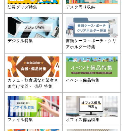
防災グッズ特集
デスク周り収納
デジタル特集
書類ケース・ポーチ・クリ
アホルダー特集
カフェ・飲食店など業者さ
イベント備品特集
ま向け食器・ 備品 特集
ファイル特集
オフィス備品特集