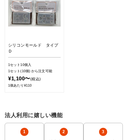
シリコンモールド タイプ
Ｄ
1セット10個入
1セット(10個)
から注文可能
¥1,100〜
(税込)
1個あたり¥110
法人利用に嬉しい機能