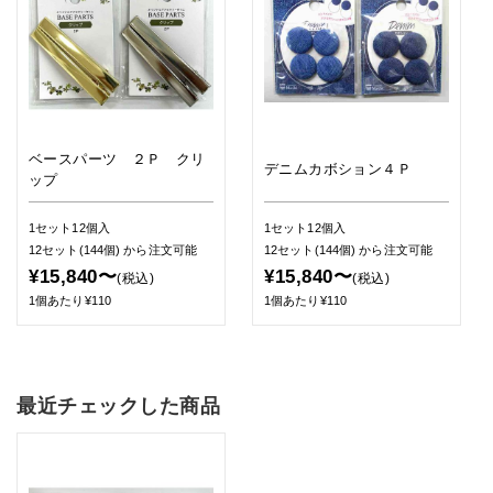
ベースパーツ ２Ｐ クリ
デニムカボション４Ｐ
ップ
1セット12個入
1セット12個入
12セット(144個)
から注文可能
12セット(144個)
から注文可能
¥15,840〜
¥15,840〜
(税込)
(税込)
1個あたり¥110
1個あたり¥110
最近チェックした商品