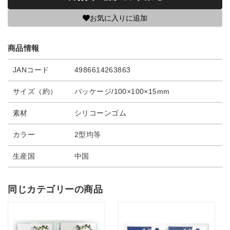
お気に入りに追加
商品情報
JANコード
4986614263863
サイズ（約）
パッケージ/100×100×15mm
素材
シリコーンゴム
カラー
2型均等
生産国
中国
同じカテゴリーの商品