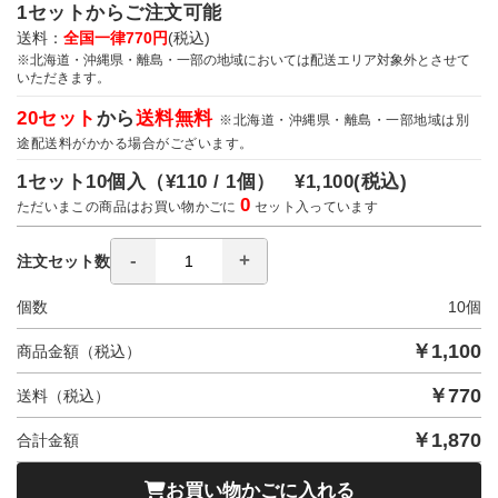
1セットからご注文可能
送料：
全国一律770円
(税込)
※北海道・沖縄県・離島・一部の地域においては配送エリア対象外とさせて
いただきます。
20セット
から
送料無料
※北海道・沖縄県・離島・一部地域は別
途配送料がかかる場合がございます。
1セット10個入（
¥110 / 1個）
¥1,100
(税込)
0
ただいまこの商品はお買い物かごに
セット入っています
注文セット数
個数
10
個
￥
1,100
商品金額（税込）
￥
770
送料（税込）
￥
1,870
合計金額
お買い物かごに入れる