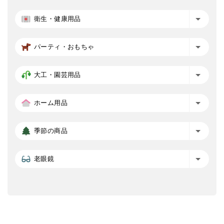
衛生・健康用品
パーティ・おもちゃ
大工・園芸用品
ホーム用品
季節の商品
老眼鏡