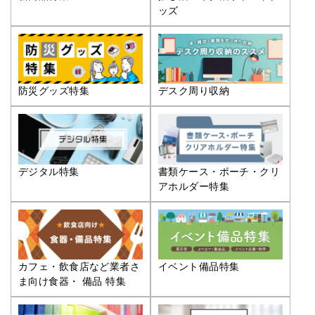
ッズ
防災グッズ特集
デスク周り収納
デジタル特集
書類ケース・ポーチ・クリ
アホルダー特集
カフェ・飲食店など業者さ
イベント備品特集
ま向け食器・ 備品 特集