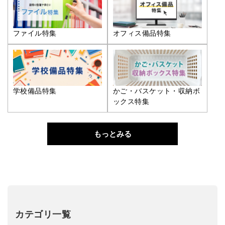
ファイル特集
オフィス備品特集
学校備品特集
かご・バスケット・収納ボ
ックス特集
もっとみる
カテゴリ一覧