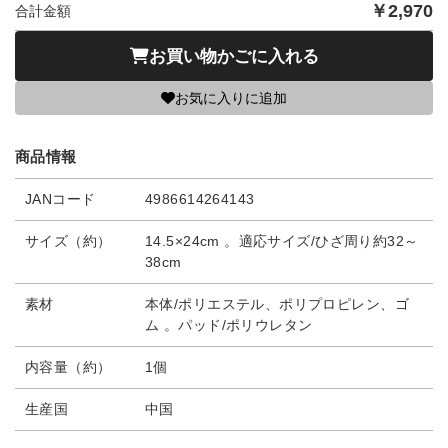
￥
2,970
合計金額
お買い物かごに入れる
お気に入りに追加
商品情報
JANコード
4986614264143
サイズ（約）
14.5×24cm 。適応サイズ/ひざ周り約32～
38cm
素材
本体/ポリエステル、ポリプロピレン、ゴ
ム 。パッド/ポリウレタン
内容量（約）
1個
生産国
中国