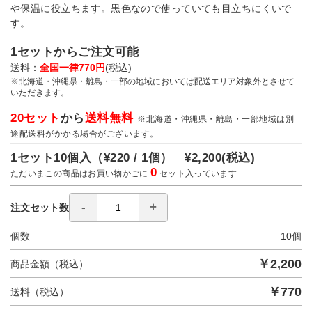
や保温に役立ちます。黒色なので使っていても目立ちにくいで
す。
1セットからご注文可能
送料：
全国一律770円
(税込)
※北海道・沖縄県・離島・一部の地域においては配送エリア対象外とさせて
いただきます。
20セット
から
送料無料
※北海道・沖縄県・離島・一部地域は別
途配送料がかかる場合がございます。
1セット10個入（
¥220 / 1個）
¥2,200
(税込)
0
ただいまこの商品はお買い物かごに
セット入っています
注文セット数
個数
10
個
￥
2,200
商品金額（税込）
￥
770
送料（税込）