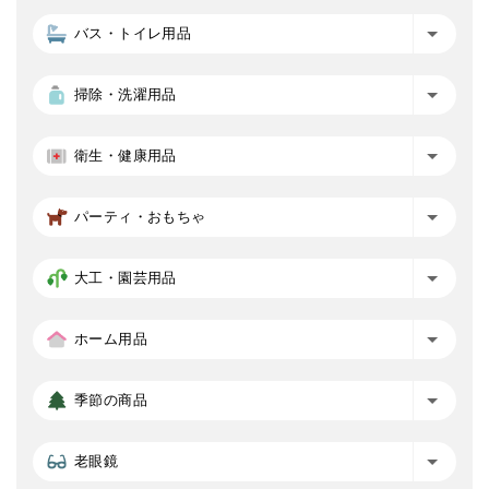
バス・トイレ用品
掃除・洗濯用品
衛生・健康用品
パーティ・おもちゃ
大工・園芸用品
ホーム用品
季節の商品
老眼鏡