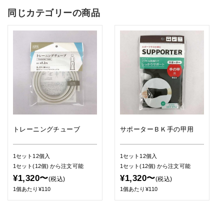
同じカテゴリーの商品
トレーニングチューブ
サポーターＢＫ手の甲用
1セット12個入
1セット12個入
1セット(12個)
から注文可能
1セット(12個)
から注文可能
¥1,320〜
¥1,320〜
(税込)
(税込)
1個あたり¥110
1個あたり¥110