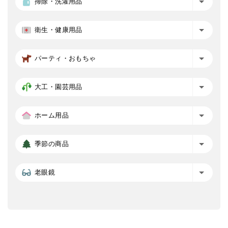
掃除・洗濯用品
衛生・健康用品
パーティ・おもちゃ
大工・園芸用品
ホーム用品
季節の商品
老眼鏡