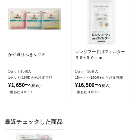
レンジフード用フィルター
かや織りふきん２Ｐ
３６×９０ｃｍ
1セット15個入
1セット10個入
1セット(15個)
から注文可能
15セット(150個)
から注文可能
¥1,650〜
¥16,500〜
(税込)
(税込)
1個あたり¥110
1個あたり¥110
最近チェックした商品