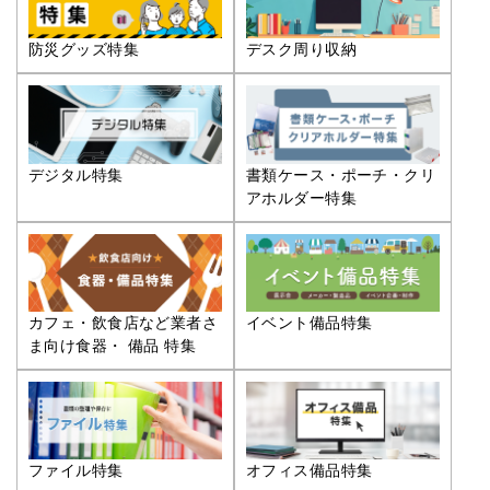
防災グッズ特集
デスク周り収納
デジタル特集
書類ケース・ポーチ・クリ
アホルダー特集
カフェ・飲食店など業者さ
イベント備品特集
ま向け食器・ 備品 特集
ファイル特集
オフィス備品特集