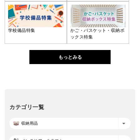
学校備品特集
かご・バスケット・収納ボ
ックス特集
もっとみる
カテゴリ一覧
収納用品