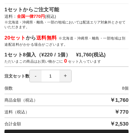
1セットからご注文可能
送料：
全国一律770円
(税込)
※北海道・沖縄県・離島・一部の地域においては配送エリア対象外とさせて
いただきます。
20セット
から
送料無料
※北海道・沖縄県・離島・一部地域は別
途配送料がかかる場合がございます。
1セット8個入（
¥220 / 1個）
¥1,760
(税込)
0
ただいまこの商品はお買い物かごに
セット入っています
注文セット数
個数
8
個
￥
1,760
商品金額（税込）
￥
770
送料（税込）
￥
2,530
合計金額