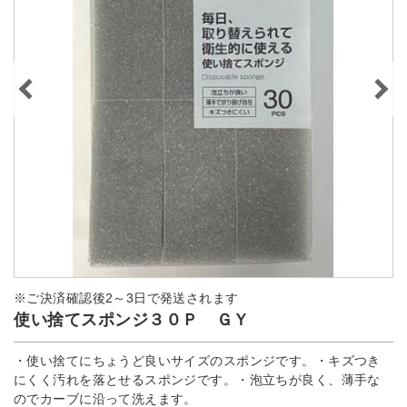
※ご決済確認後2～3日で発送されます
使い捨てスポンジ３０Ｐ ＧＹ
・使い捨てにちょうど良いサイズのスポンジです。・キズつき
にくく汚れを落とせるスポンジです。・泡立ちが良く、薄手な
のでカーブに沿って洗えます。