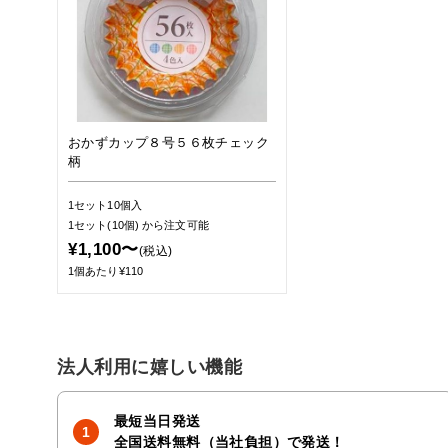
おかずカップ８号５６枚チェック
柄
1セット10個入
1セット(10個)
から注文可能
¥1,100〜
(税込)
1個あたり¥110
法人利用に嬉しい機能
最短当日発送
全国送料無料（当社負担）で発送！