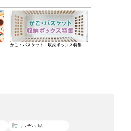
かご・バスケット・収納ボックス特集
キッチン用品