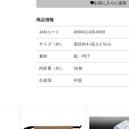
お気に入りに追加
商品情報
JANコード
4986614264983
サイズ（約）
底径約4×高さ2.5cm
素材
紙・PET
内容量（約）
56枚
生産国
中国