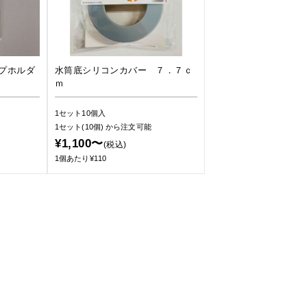
プホルダ
水筒底シリコンカバー ７．７ｃ
ｍ
1セット10個入
1セット(10個)
から注文可能
¥1,100〜
(税込)
1個あたり¥110