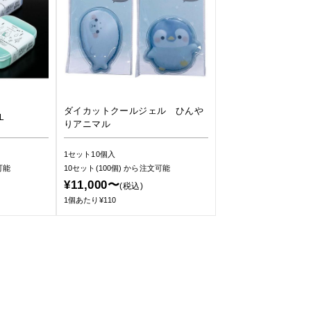
ダイカットクールジェル ひんや
Ｌ
りアニマル
1セット10個入
可能
10セット(100個)
から注文可能
¥11,000〜
(税込)
1個あたり¥110