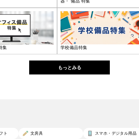
器・ 備品 特集
特集
学校備品特集
もっとみる
フト
文房具
スマホ・デジタル用品