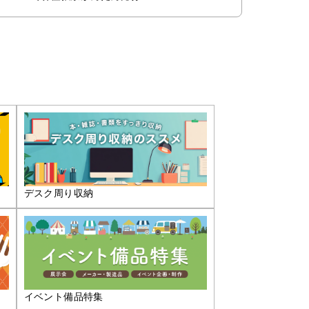
デスク周り収納
イベント備品特集