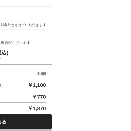
ア対象外とさせていただきます。
る場合がございます。
税込)
す
10
個
￥
1,100
込）
￥
770
￥
1,870
れる