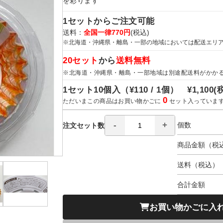
を彩ります
1セットからご注文可能
送料：
全国一律770円
(税込)
※北海道・沖縄県・離島・一部の地域においては配送エリ
20セット
から
送料無料
※北海道・沖縄県・離島・一部地域は別途配送料がかか
1セット10個入（
¥110 / 1個）
¥1,100
(
0
ただいまこの商品はお買い物かごに
セット入っていま
個数
注文セット数
商品金額（税
送料（税込）
合計金額
お買い物かごに入