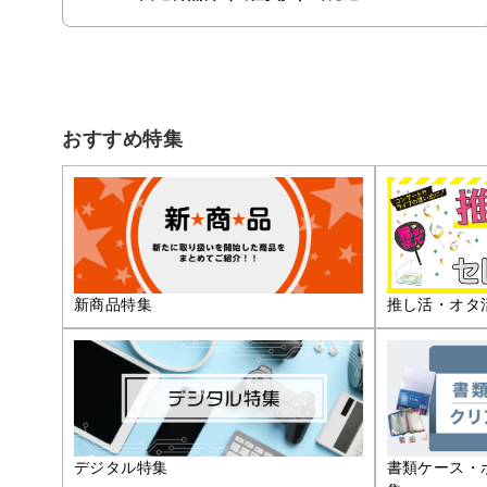
おすすめ特集
推し活・オタ
新商品特集
デジタル特集
書類ケース・