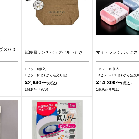
プ８００
紙袋風ランチバッグベルト付き
マイ・ランチボックス
1セット8個入
1セット10個入
1セット(8個)
から注文可能
13セット(130個)
から注文
¥2,640〜
¥14,300〜
(税込)
(税込)
1個あたり¥330
1個あたり¥110