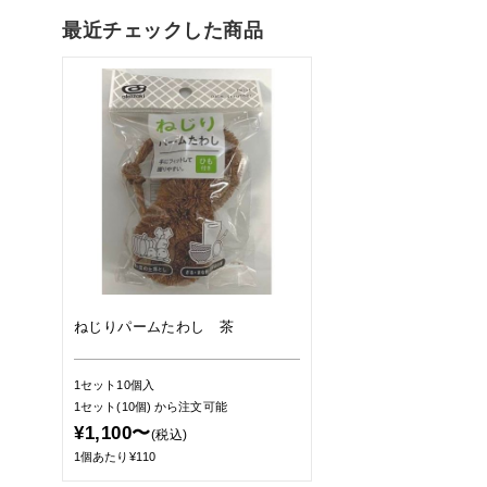
最近チェックした商品
ねじりパームたわし 茶
1セット10個入
1セット(10個)
から注文可能
¥1,100〜
(税込)
1個あたり¥110