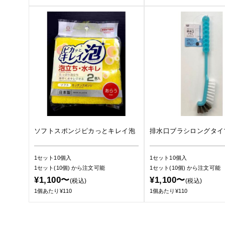
ソフトスポンジピカっとキレイ泡
排水口ブラシロングタイ
1セット10個入
1セット10個入
1セット(10個)
から注文可能
1セット(10個)
から注文可能
¥1,100〜
¥1,100〜
(税込)
(税込)
1個あたり¥110
1個あたり¥110