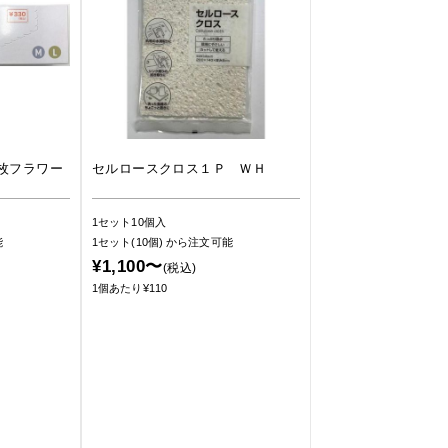
枚フラワー
セルロースクロス１Ｐ ＷＨ
1セット10個入
能
1セット(10個)
から注文可能
¥1,100〜
(税込)
1個あたり¥110