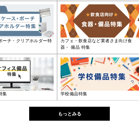
ポーチ・クリアホルダー特
カフェ・飲食店など業者さま向け食
器・ 備品 特集
特集
学校備品特集
もっとみる