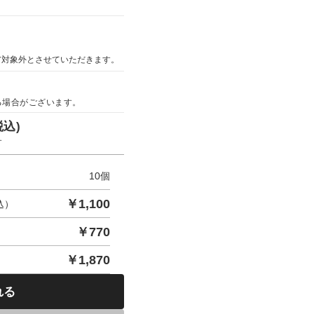
ア対象外とさせていただきます。
る場合がございます。
税込)
す
10
個
￥
1,100
込）
￥
770
￥
1,870
れる