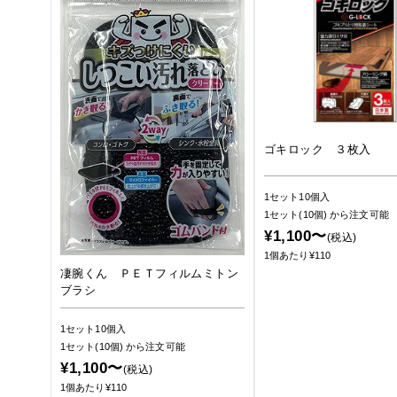
ゴキロック ３枚入
1セット10個入
1セット(10個)
から注文可能
¥1,100〜
(税込)
1個あたり¥110
凄腕くん ＰＥＴフィルムミトン
ブラシ
1セット10個入
1セット(10個)
から注文可能
¥1,100〜
(税込)
1個あたり¥110