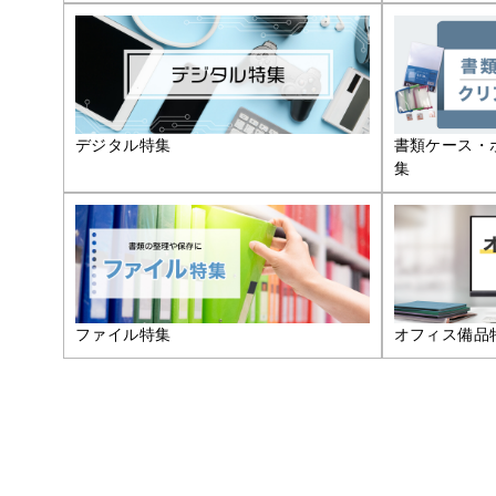
デジタル特集
書類ケース・
集
ファイル特集
オフィス備品