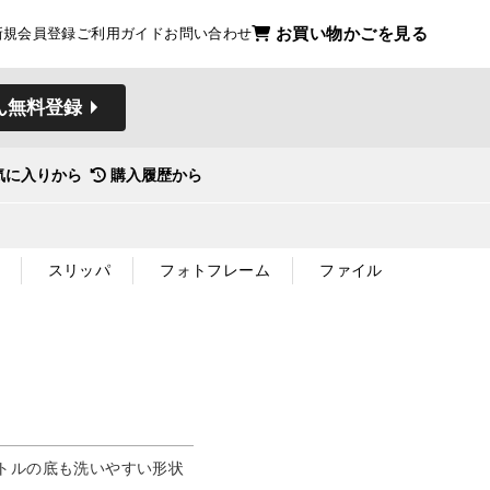
お買い物かごを見る
新規会員登録
ご利用ガイド
お問い合わせ
ん無料登録
気に入りから
購入履歴から
スリッパ
フォトフレーム
ファイル
トルの底も洗いやすい形状