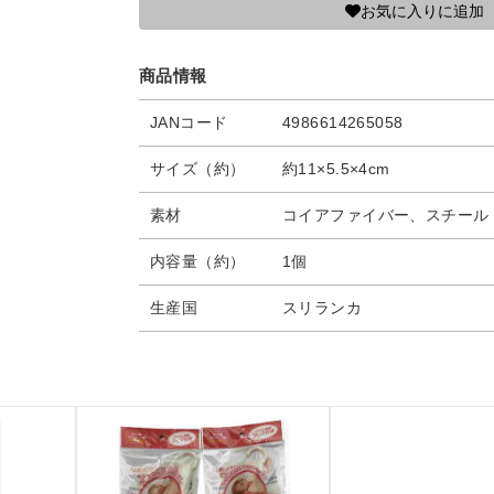
お気に入りに追加
商品情報
JANコード
4986614265058
サイズ（約）
約11×5.5×4cm
素材
コイアファイバー、スチール
内容量（約）
1個
生産国
スリランカ