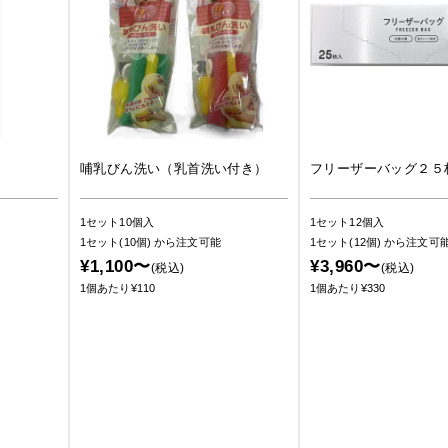
哺乳びん洗い（乳首洗い付き）
フリーザーバッグ２５
1セット10個入
1セット12個入
1セット(10個)
から注文可能
1セット(12個)
から注文可
¥1,100〜
¥3,960〜
(税込)
(税込)
1個あたり¥110
1個あたり¥330