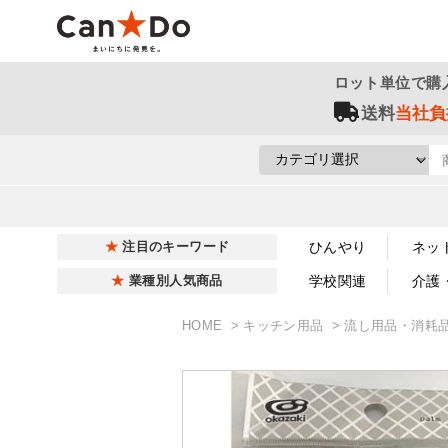
ロット単位で購
送料
当社負
ひんやり
ネッ
注目のキーワード
学校関連
介護
業種別人気商品
HOME
キッチン用品
流し用品・消耗