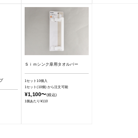
Ｓｉｍシンク扉用タオルバー
プ
1セット10個入
1セット(10個)
から注文可能
¥1,100〜
(税込)
1個あたり¥110