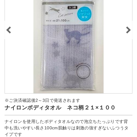
※ご決済確認後2～3日で発送されます
ナイロンボディタオル ネコ柄２１×１００
ナイロンを使用したボディタオルなので泡立ちたっぷりです背
中も洗いやすい長さ100cm肌触りは刺激の強すぎないふつうタ
イプです