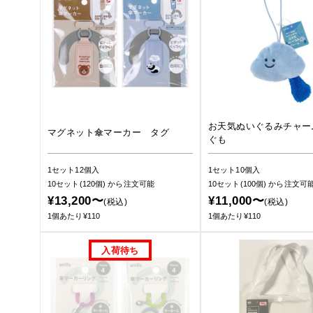
お天気ぬいぐるみチャー
マグネット傘マーカー タグ
ぐも
1セット12個入
1セット10個入
10セット(120個)
から注文可能
10セット(100個)
から注文可
¥13,200〜
¥11,000〜
(税込)
(税込)
1個あたり¥110
1個あたり¥110