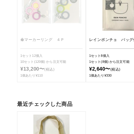
傘マーカーリング ４Ｐ
レインポンチョ バッグ
1セット12個入
1セット8個入
10セット(120個)
から注文可能
1セット(8個)
から注文可能
¥13,200〜
¥2,640〜
(税込)
(税込)
1個あたり¥110
1個あたり¥330
最近チェックした商品