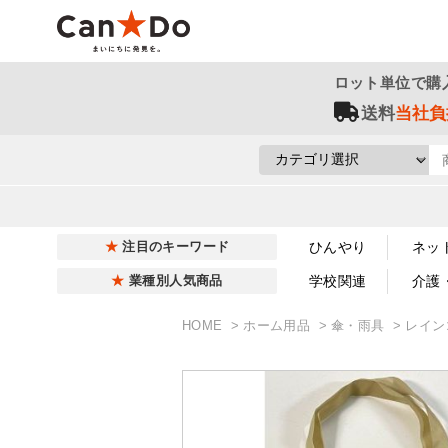
ロット単位で購
送料
当社負
ひんやり
ネッ
注目のキーワード
学校関連
介護
業種別人気商品
HOME
ホーム用品
傘・雨具
レイン