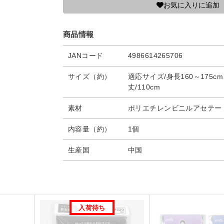
お気に入りに追加
商品情報
JANコード
4986614265706
サイズ（約）
適応サイズ/身長160～175cm
丈/110cm
素材
ポリエチレンビニルアセテー
内容量（約）
1個
生産国
中国