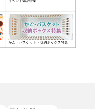
イベント備品特集
かご・バスケット・収納ボックス特集