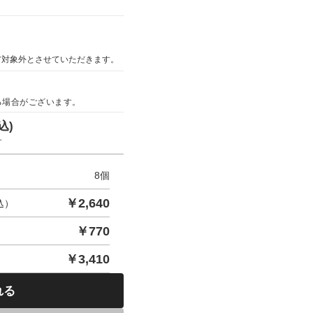
ア対象外とさせていただきます。
る場合がございます。
込)
す
8
個
￥
2,640
込）
￥
770
￥
3,410
れる