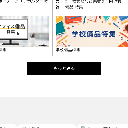
ポーチ・クリアホルダー特
カフェ・飲食店など業者さま向け食
器・ 備品 特集
特集
学校備品特集
もっとみる