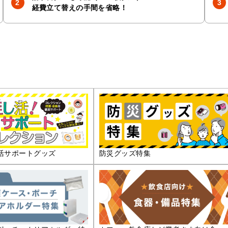
経費立て替えの手間を省略！
活サポートグッズ
防災グッズ特集