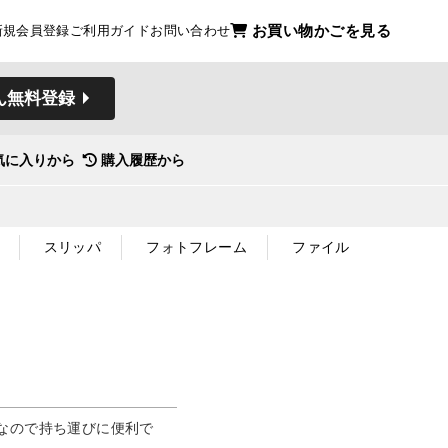
お買い物かごを見る
新規会員登録
ご利用ガイド
お問い合わせ
ん無料登録
気に入りから
購入履歴から
スリッパ
フォトフレーム
ファイル
なので持ち運びに便利で