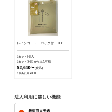
レインコート バッグ付 ＢＥ
1セット8個入
1セット(8個)
から注文可能
¥2,640〜
(税込)
1個あたり¥330
法人利用に嬉しい機能
最短当日発送