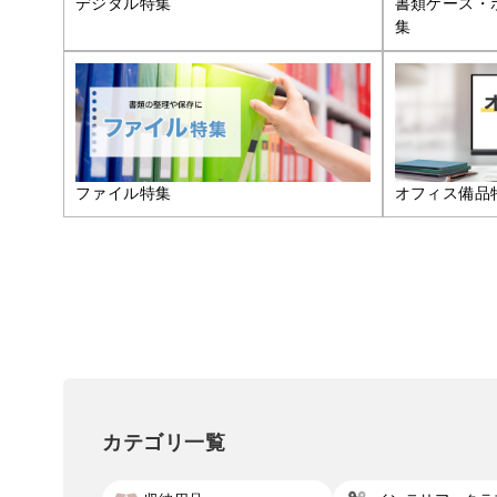
デジタル特集
書類ケース・
集
ファイル特集
オフィス備品
カテゴリ一覧