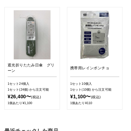
遮光折りたたみ日傘 グリ
携帯用レインポンチョ
ーン
1セット24個入
1セット10個入
1セット(24個)
から注文可能
1セット(10個)
から注文可能
¥26,400〜
¥1,100〜
(税込)
(税込)
1個あたり¥1,100
1個あたり¥110
最近チェックした商品