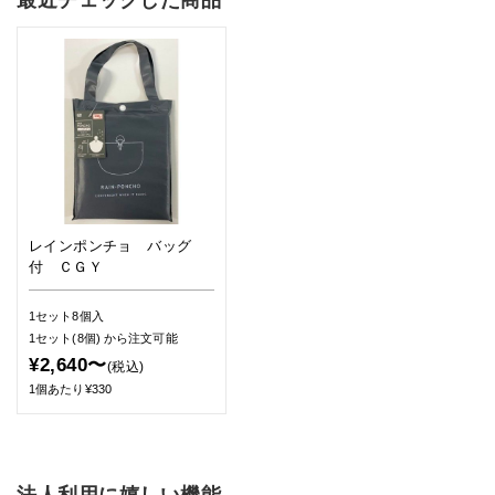
レインポンチョ バッグ
付 ＣＧＹ
1セット8個入
1セット(8個)
から注文可能
¥2,640〜
(税込)
1個あたり¥330
法人利用に嬉しい機能