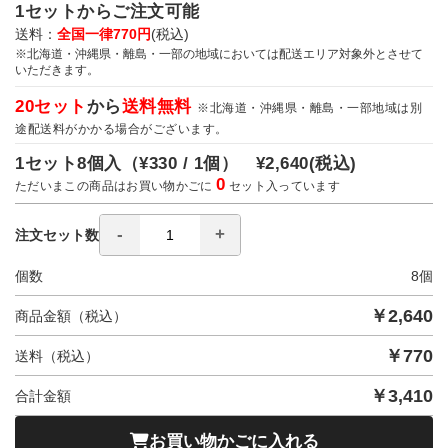
1セットからご注文可能
送料：
全国一律770円
(税込)
※北海道・沖縄県・離島・一部の地域においては配送エリア対象外とさせて
いただきます。
20セット
から
送料無料
※北海道・沖縄県・離島・一部地域は別
途配送料がかかる場合がございます。
1セット8個入（
¥330 / 1個）
¥2,640
(税込)
0
ただいまこの商品はお買い物かごに
セット入っています
注文セット数
個数
8
個
￥
2,640
商品金額（税込）
￥
770
送料（税込）
￥
3,410
合計金額
お買い物かごに入れる