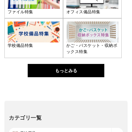
ファイル特集
オフィス備品特集
学校備品特集
かご・バスケット・収納ボ
ックス特集
もっとみる
カテゴリ一覧