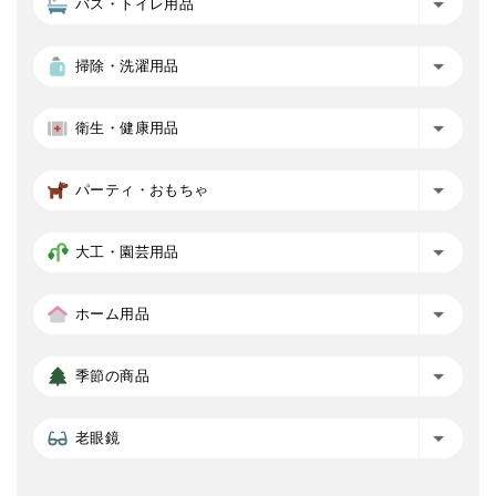
バス・トイレ用品
掃除・洗濯用品
衛生・健康用品
パーティ・おもちゃ
大工・園芸用品
ホーム用品
季節の商品
老眼鏡