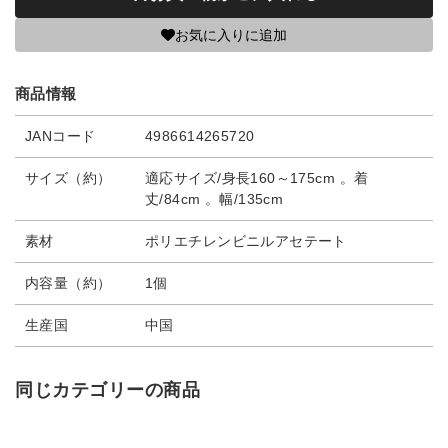
お気に入りに追加
商品情報
JANコード
4986614265720
サイズ（約）
適応サイズ/身長160～175cm 。着
丈/84cm 。幅/135cm
素材
ポリエチレンビニルアセテート
内容量（約）
1個
生産国
中国
同じカテゴリーの商品