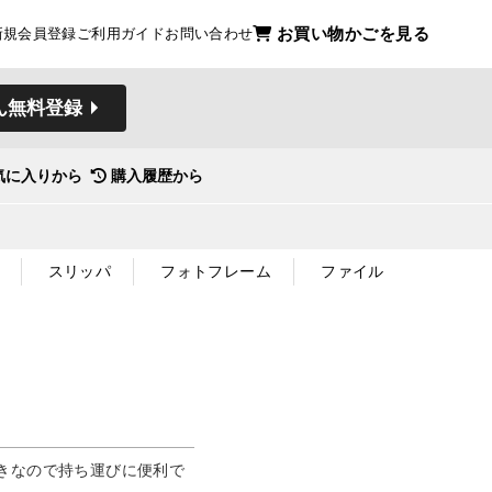
お買い物かごを見る
新規会員登録
ご利用ガイド
お問い合わせ
ん無料登録
気に入りから
購入履歴から
スリッパ
フォトフレーム
ファイル
きなので持ち運びに便利で