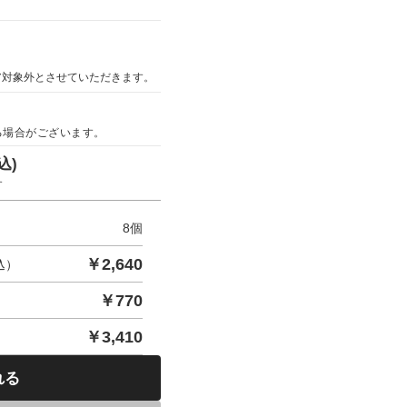
ア対象外とさせていただきます。
る場合がございます。
込)
す
8
個
￥
2,640
込）
￥
770
￥
3,410
れる