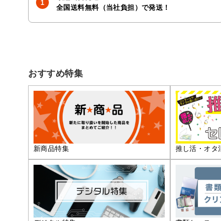
全国送料無料（当社負担）で発送！
おすすめ特集
推し活・オタ
新商品特集