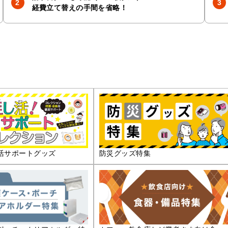
経費立て替えの手間を省略！
活サポートグッズ
防災グッズ特集