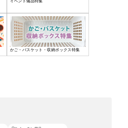
イベント備品特集
かご・バスケット・収納ボックス特集