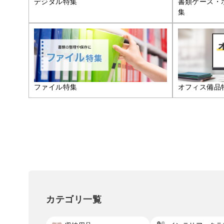
デジタル特集
書類ケース・
集
ファイル特集
オフィス備品
カテゴリ一覧