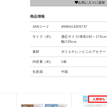
お気に入りに追加
商品情報
JANコード
4986614265737
サイズ（約）
適応サイズ/身長160～175cm 
幅/135cm
素材
ポリエチレンビニルアセテー
内容量（約）
1個
生産国
中国