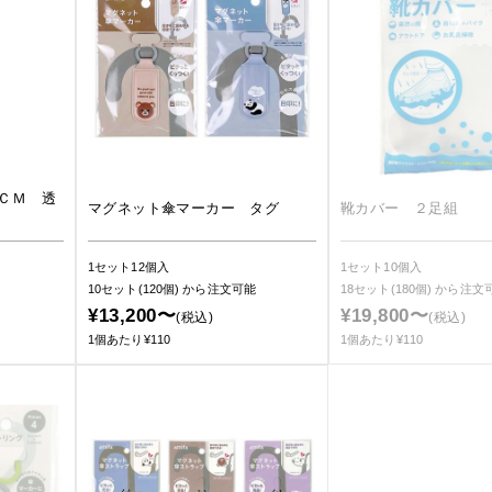
ＣＭ 透
マグネット傘マーカー タグ
靴カバー ２足組
1セット12個入
1セット10個入
10セット(120個)
から注文可能
18セット(180個)
から注文
¥13,200〜
¥19,800〜
(税込)
(税込)
1個あたり¥110
1個あたり¥110