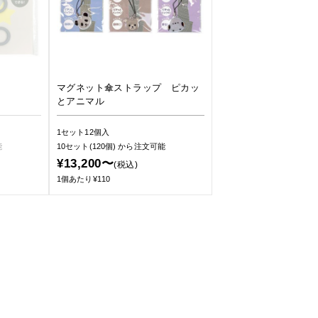
マグネット傘ストラップ ピカッ
とアニマル
1セット12個入
能
10セット(120個)
から注文可能
¥13,200〜
(税込)
1個あたり¥110