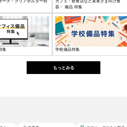
ポーチ・クリアホルダー特
カフェ・飲食店など業者さま向け食
器・ 備品 特集
特集
学校備品特集
もっとみる