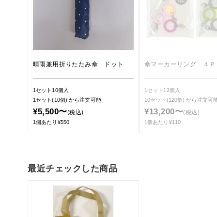
晴雨兼用折りたたみ傘 ドット
傘マーカーリング ４Ｐ
1セット10個入
1セット12個入
1セット(10個)
から注文可能
10セット(120個)
から注文可
¥5,500〜
¥13,200〜
(税込)
(税込)
1個あたり¥550
1個あたり¥110
最近チェックした商品