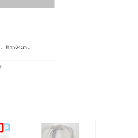
。着丈/84cm 。
ト