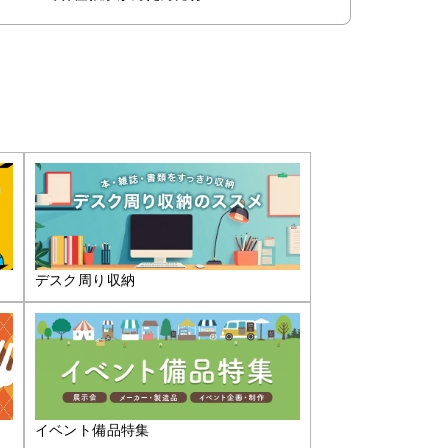
デスク周り収納
イベント備品特集