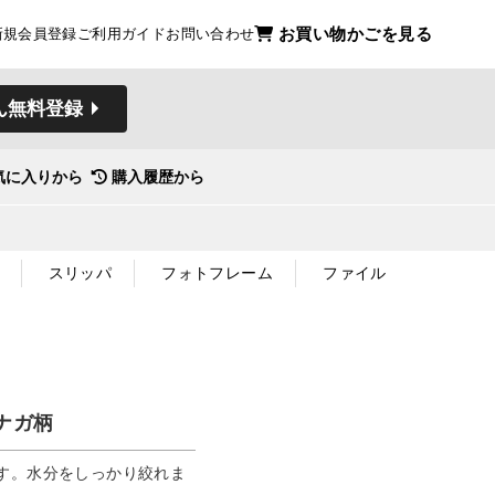
お買い物かごを見る
新規会員登録
ご利用ガイド
お問い合わせ
ん無料登録
気に入りから
購入履歴から
スリッパ
フォトフレーム
ファイル
ナガ柄
す。水分をしっかり絞れま