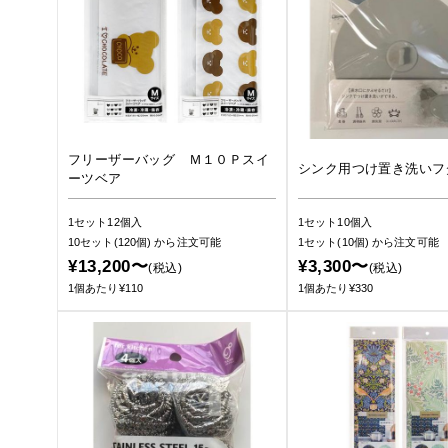
フリーザーバッグ Ｍ１０Ｐスイ
シンク用つけ置き洗いフ
ーツベア
1セット12個入
1セット10個入
10セット(120個)
から注文可能
1セット(10個)
から注文可能
¥13,200〜
¥3,300〜
(税込)
(税込)
1個あたり¥110
1個あたり¥330