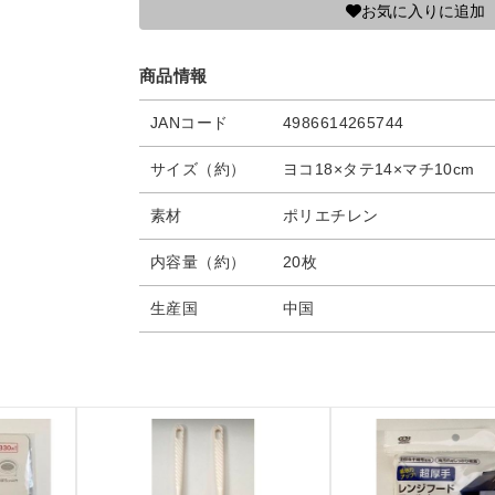
お気に入りに追加
商品情報
JANコード
4986614265744
サイズ（約）
ヨコ18×タテ14×マチ10cm
素材
ポリエチレン
内容量（約）
20枚
生産国
中国