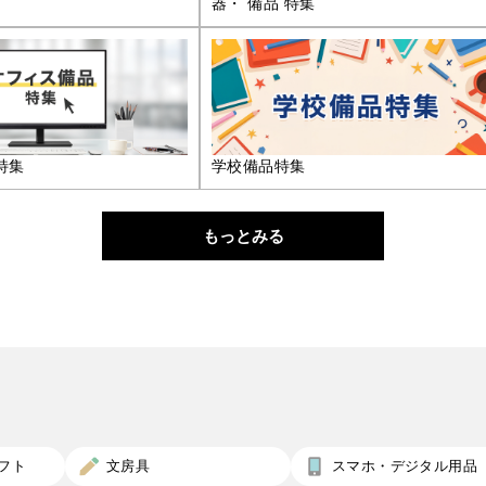
器・ 備品 特集
特集
学校備品特集
もっとみる
フト
文房具
スマホ・デジタル用品