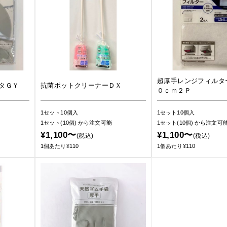
超厚手レンジフィルタ
タＧＹ
抗菌ポットクリーナーＤＸ
０ｃｍ２Ｐ
1セット10個入
1セット10個入
1セット(10個)
から注文可能
1セット(10個)
から注文可
¥1,100〜
¥1,100〜
(税込)
(税込)
1個あたり¥110
1個あたり¥110