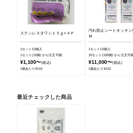
汚れ防止シートキッチン
ステンレスタワシ１５ｇ×４Ｐ
Ｍ
1セット10個入
1セット10個入
1セット(10個)
から注文可能
10セット(100個)
から注文可
¥1,100〜
¥11,000〜
(税込)
(税込)
1個あたり¥110
1個あたり¥110
最近チェックした商品