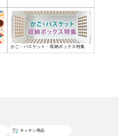
かご・バスケット・収納ボックス特集
キッチン用品