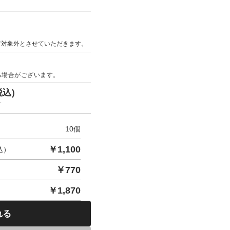
ア対象外とさせていただきます。
る場合がございます。
税込)
す
10
個
￥
1,100
込）
￥
770
￥
1,870
れる