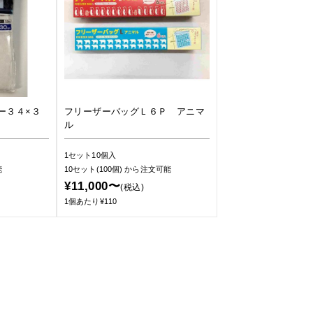
ー３４×３
フリーザーバッグＬ６Ｐ アニマ
ル
1セット10個入
能
10セット(100個)
から注文可能
¥11,000〜
(税込)
1個あたり¥110