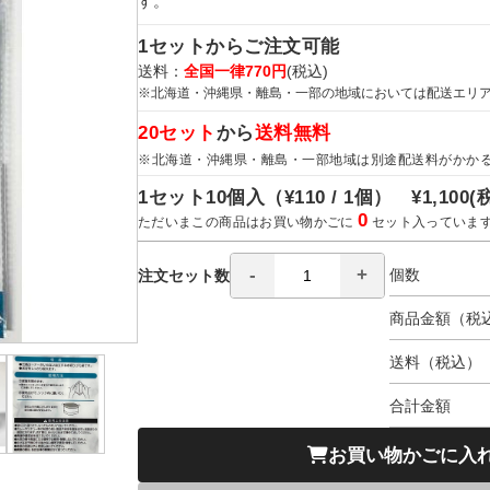
す。
1セットからご注文可能
送料：
全国一律770円
(税込)
※北海道・沖縄県・離島・一部の地域においては配送エリ
20セット
から
送料無料
※北海道・沖縄県・離島・一部地域は別途配送料がかか
1セット10個入（
¥110 / 1個）
¥1,100
(
0
ただいまこの商品はお買い物かごに
セット入っていま
個数
注文セット数
商品金額（税
送料（税込）
合計金額
お買い物かごに入