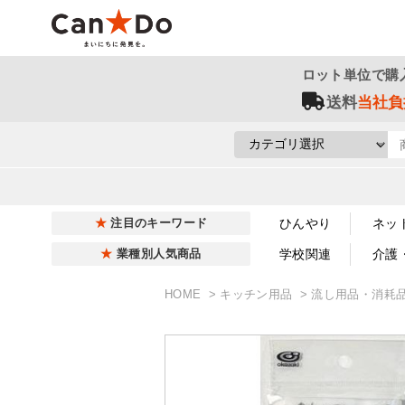
ロット単位で購
送料
当社負
ひんやり
ネッ
注目のキーワード
学校関連
介護
業種別人気商品
HOME
キッチン用品
流し用品・消耗