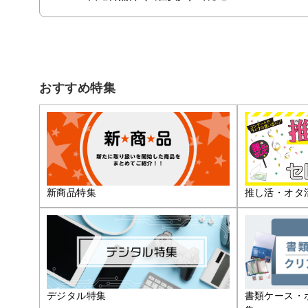
おすすめ特集
推し活・オタ
新商品特集
デジタル特集
書類ケース・