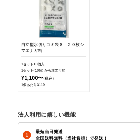
自立型水切りゴミ袋Ｓ ２０枚シ
マエナガ柄
1セット10個入
1セット(10個)
から注文可能
¥1,100〜
(税込)
1個あたり¥110
法人利用に嬉しい機能
最短当日発送
全国送料無料（当社負担）で発送！