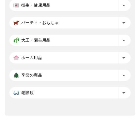
衛生・健康用品
パーティ・おもちゃ
大工・園芸用品
ホーム用品
季節の商品
老眼鏡