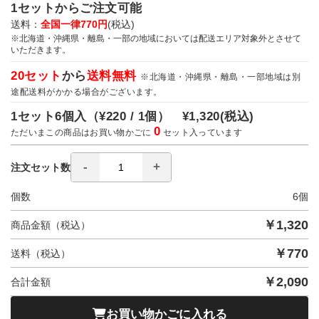
1セットからご注文可能
送料：
全国一律770円
(税込)
※北海道・沖縄県・離島・一部の地域においては配送エリア対象外とさせて
いただきます。
20セット
から
送料無料
※北海道・沖縄県・離島・一部地域は別
途配送料がかかる場合がございます。
1セット6個入（
¥220 / 1個）
¥1,320
(税込)
0
ただいまこの商品はお買い物かごに
セット入っています
注文セット数
個数
6
個
￥
1,320
商品金額（税込）
￥
770
送料（税込）
￥
2,090
合計金額
お買い物かごに入れる