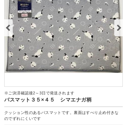
※ご決済確認後2～3日で発送されます
バスマット３５×４５ シマエナガ柄
クッション性のあるバスマットです。裏面はすべり止め付きな
のでずれにくいです