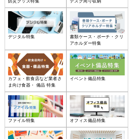
防災グッズ特集
デスク周り収納
デジタル特集
書類ケース・ポーチ・クリ
アホルダー特集
カフェ・飲食店など業者さ
イベント備品特集
ま向け食器・ 備品 特集
ファイル特集
オフィス備品特集