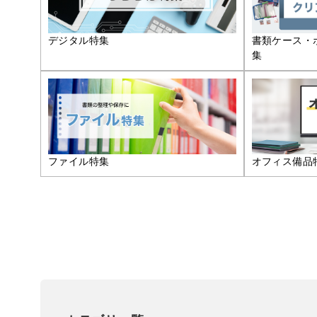
デジタル特集
書類ケース・
集
ファイル特集
オフィス備品