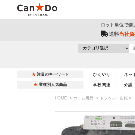
ロット単位で購
送料
当社負
ひんやり
ネッ
注目のキーワード
学校関連
介護
業種別人気商品
HOME
ホーム用品
トラベル・自転車