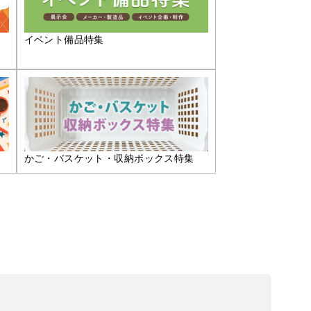
イベント備品特集
かご・バスケット・収納ボックス特集