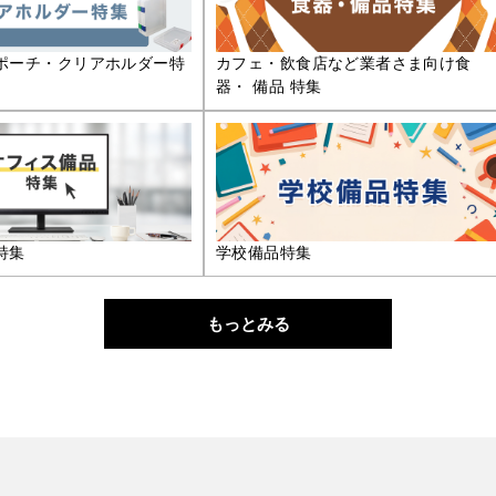
ポーチ・クリアホルダー特
カフェ・飲食店など業者さま向け食
器・ 備品 特集
特集
学校備品特集
もっとみる