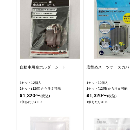
自動車用傘ホルダーシート
底留めスーツケースカバ
1セット12個入
1セット12個入
1セット(12個)
から注文可能
1セット(12個)
から注文可能
¥1,320〜
¥1,320〜
(税込)
(税込)
1個あたり¥110
1個あたり¥110