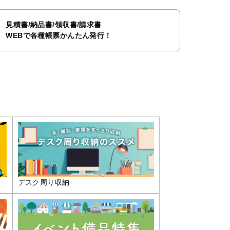
見積書/納品書/領収書/請求書
WEBで各種帳票かんたん発行！
デスク周り収納