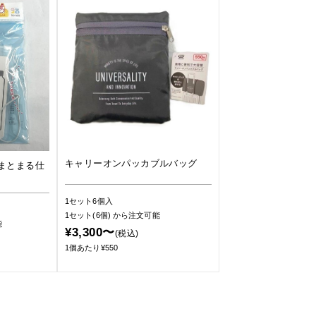
キャリーオンパッカブルバッグ
まとまる仕
1セット6個入
1セット(6個)
から注文可能
能
¥3,300〜
(税込)
1個あたり¥550