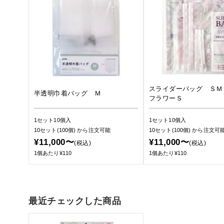
スライダーバッグ Ｓ
半透明巾着バッグ Ｍ
フラワーＳ
1セット10個入
1セット10個入
10セット(100個)
から注文可能
10セット(100個)
から注文可
¥11,000〜
¥11,000〜
(税込)
(税込)
1個あたり¥110
1個あたり¥110
最近チェックした商品