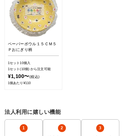
ペーパーボウル１５ＣＭ５
Ｐおにぎり柄
1セット10個入
1セット(10個)
から注文可能
¥1,100〜
(税込)
1個あたり¥110
法人利用に嬉しい機能