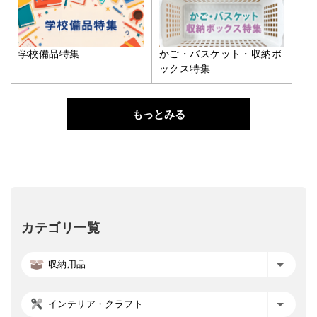
学校備品特集
かご・バスケット・収納ボ
ックス特集
もっとみる
カテゴリ一覧
収納用品
インテリア・クラフト