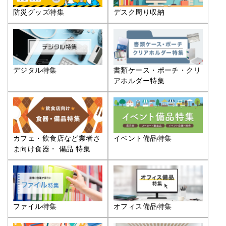
防災グッズ特集
デスク周り収納
デジタル特集
書類ケース・ポーチ・クリ
アホルダー特集
カフェ・飲食店など業者さ
イベント備品特集
ま向け食器・ 備品 特集
ファイル特集
オフィス備品特集