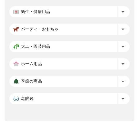
衛生・健康用品
パーティ・おもちゃ
大工・園芸用品
ホーム用品
季節の商品
老眼鏡