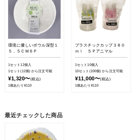
環境に優しいボウル深型１
プラスチックカップ３８０
５．５ＣＭ６Ｐ
ｍｌ ５Ｐアニマル
1セット12個入
1セット10個入
1セット(12個)
から注文可能
10セット(100個)
から注文可能
¥1,320〜
¥11,000〜
(税込)
(税込)
1個あたり¥110
1個あたり¥110
最近チェックした商品