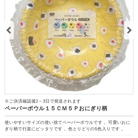
※ご決済確認後2～3日で発送されます
ペーパーボウル１５ＣＭ５Ｐおにぎり柄
使いやすいサイズの使い捨てペーパーボウルです 。可愛いおに
ぎり柄で行楽にピッタリです 。色とりどりの5色入りです 。