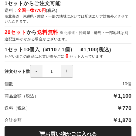
1セットからご注文可能
送料：
全国一律770円
(税込)
※北海道・沖縄県・離島・一部の地域においては配送エリア対象外とさせて
いただきます。
20セット
から
送料無料
※北海道・沖縄県・離島・一部地域は別
途配送料がかかる場合がございます。
1セット10個入（
¥110 / 1個）
¥1,100
(税込)
0
ただいまこの商品はお買い物かごに
セット入っています
注文セット数
個数
10
個
￥
1,100
商品金額（税込）
￥
770
送料（税込）
￥
1,870
合計金額
お買い物かごに入れる