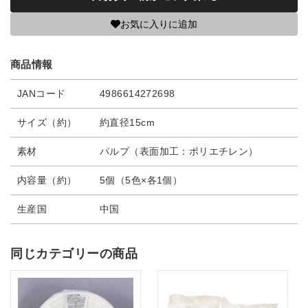
お気に入りに追加
商品情報
JANコード
4986614272698
サイズ（約）
約直径15cm
素材
パルプ（表面加工：ポリエチレン）
内容量（約）
5個（5色×各1個）
生産国
中国
同じカテゴリーの商品