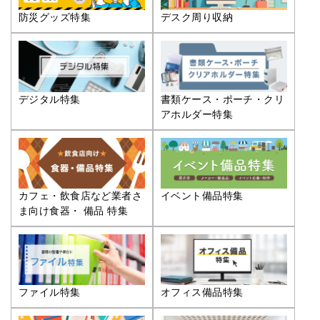
防災グッズ特集
デスク周り収納
デジタル特集
書類ケース・ポーチ・クリ
アホルダー特集
カフェ・飲食店など業者さ
イベント備品特集
ま向け食器・ 備品 特集
ファイル特集
オフィス備品特集