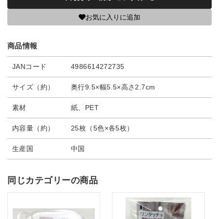
お気に入りに追加
商品情報
JANコード
4986614272735
サイズ（約）
奥行9.5×幅5.5×高さ2.7cm
素材
紙、PET
内容量（約）
25枚（5色×各5枚）
生産国
中国
同じカテゴリーの商品