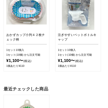
おかずカップ小判４２枚チ
注ぎやすいペットボトルキ
ェック柄
ャップ
1セット10個入
1セット10個入
1セット(10個)
から注文可能
1セット(10個)
から注文可能
¥1,100〜
¥1,100〜
(税込)
(税込)
1個あたり¥110
1個あたり¥110
最近チェックした商品