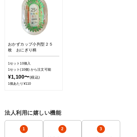
おかずカップ小判型２５
枚 おにぎり柄
1セット10個入
1セット(10個)
から注文可能
¥1,100〜
(税込)
1個あたり¥110
法人利用に嬉しい機能