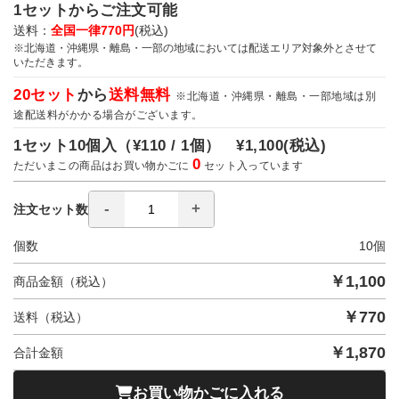
1セットからご注文可能
送料：
全国一律770円
(税込)
※北海道・沖縄県・離島・一部の地域においては配送エリア対象外とさせて
いただきます。
20セット
から
送料無料
※北海道・沖縄県・離島・一部地域は別
途配送料がかかる場合がございます。
1セット10個入（
¥110 / 1個）
¥1,100
(税込)
0
ただいまこの商品はお買い物かごに
セット入っています
注文セット数
個数
10
個
￥
1,100
商品金額（税込）
￥
770
送料（税込）
￥
1,870
合計金額
お買い物かごに入れる