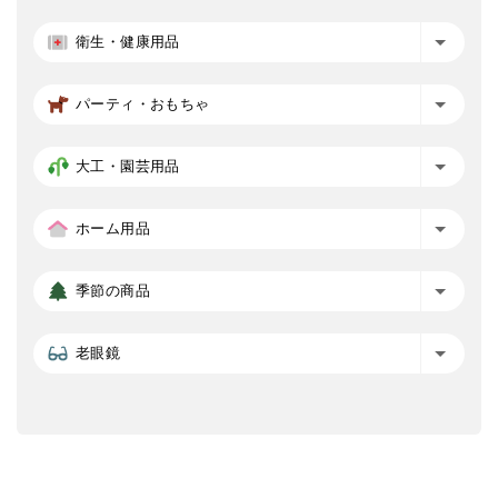
衛生・健康用品
パーティ・おもちゃ
大工・園芸用品
ホーム用品
季節の商品
老眼鏡