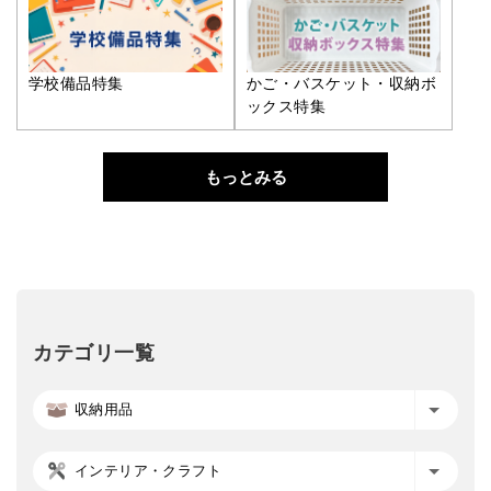
学校備品特集
かご・バスケット・収納ボ
ックス特集
もっとみる
カテゴリ一覧
収納用品
インテリア・クラフト