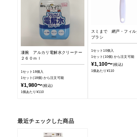
スミまで 網戸・フィル
ブラシ
1セット10個入
凄腕 アルカリ電解水クリーナー
1セット(10個)
から注文可能
２６０ｍｌ
¥1,100〜
(税込)
1個あたり¥110
1セット18個入
1セット(18個)
から注文可能
¥1,980〜
(税込)
1個あたり¥110
最近チェックした商品