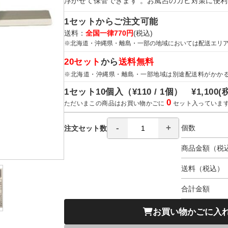
浮かせて保管できます 。お風呂のカビ対策に便利
1セットからご注文可能
送料：
全国一律770円
(税込)
※北海道・沖縄県・離島・一部の地域においては配送エリ
20セット
から
送料無料
※北海道・沖縄県・離島・一部地域は別途配送料がかか
1セット10個入（
¥110 / 1個）
¥1,100
(
0
ただいまこの商品はお買い物かごに
セット入っていま
個数
注文セット数
商品金額（税
送料（税込）
合計金額
お買い物かごに入