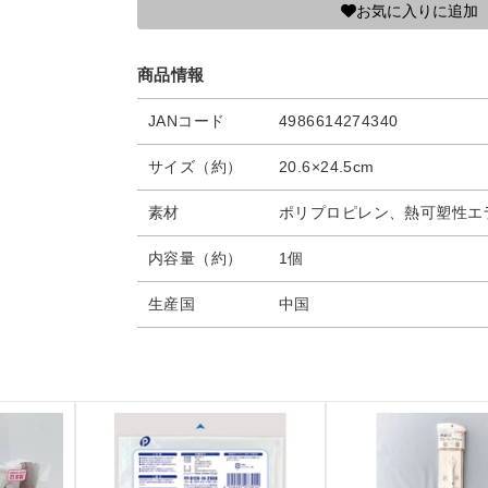
お気に入りに追加
商品情報
JANコード
4986614274340
サイズ（約）
20.6×24.5cm
素材
ポリプロピレン、熱可塑性エ
内容量（約）
1個
生産国
中国