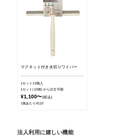
マグネット付き水切りワイパー
1セット10個入
1セット(10個)
から注文可能
¥1,100〜
(税込)
1個あたり¥110
法人利用に嬉しい機能