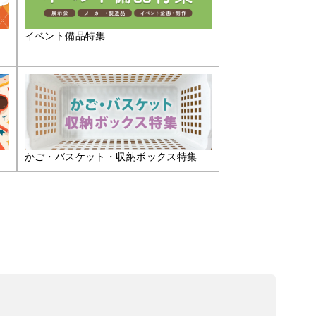
イベント備品特集
かご・バスケット・収納ボックス特集