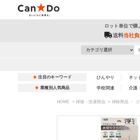
ロット単位で購
送料
当社負
ひんやり
ネッ
注目のキーワード
学校関連
介護
業種別人気商品
HOME
掃除・洗濯用品
掃除用品 ・ 