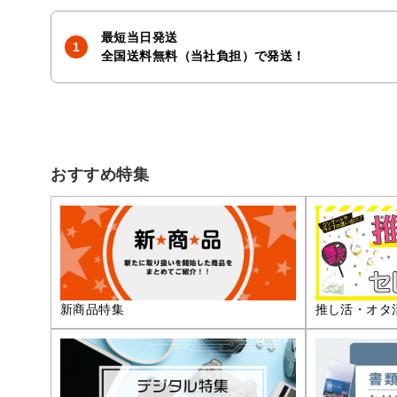
最短当日発送
全国送料無料（当社負担）で発送！
おすすめ特集
推し活・オタ
新商品特集