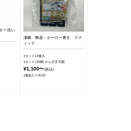
ター洗い
凄腕 陶器・ホーロー磨き ステ
ィック
1セット10個入
1セット(10個)
から注文可能
¥1,100〜
(税込)
1個あたり¥110