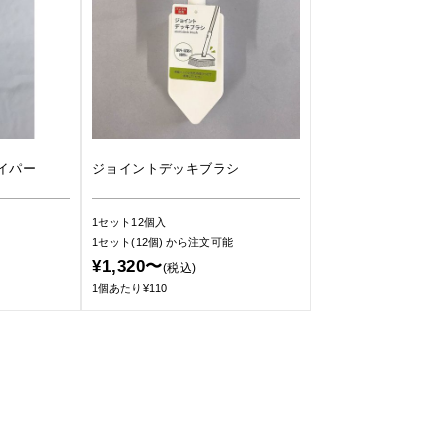
イパー
ジョイントデッキブラシ
1セット12個入
1セット(12個)
から注文可能
¥1,320〜
(税込)
1個あたり¥110