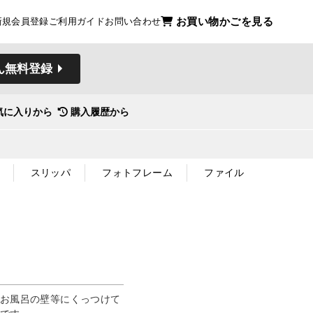
お買い物かごを見る
新規会員登録
ご利用ガイド
お問い合わせ
ん無料登録
気に入りから
購入履歴から
スリッパ
フォトフレーム
ファイル
はお風呂の壁等にくっつけて