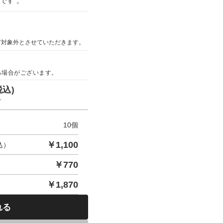
です 。
ア対象外とさせていただきます。
る場合がございます。
税込)
す
10
個
￥
1,100
込）
￥
770
￥
1,870
れる