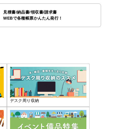
見積書/納品書/領収書/請求書
WEBで各種帳票かんたん発行！
デスク周り収納