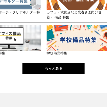
ポーチ・クリアホルダー特
カフェ・飲食店など業者さま向け食
器・ 備品 特集
特集
学校備品特集
もっとみる