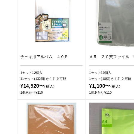
チェキ用アルバム ４０Ｐ
Ａ５ ２０穴ファイル 
1セット12個入
1セット10個入
11セット(132個)
から注文可能
1セット(10個)
から注文可能
¥14,520〜
¥1,100〜
(税込)
(税込)
1個あたり¥110
1個あたり¥110