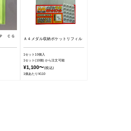
Ｐ ＣＧ
Ａ４メダル収納ポケットリフィル
1セット10個入
1セット(10個)
から注文可能
¥1,100〜
(税込)
1個あたり¥110