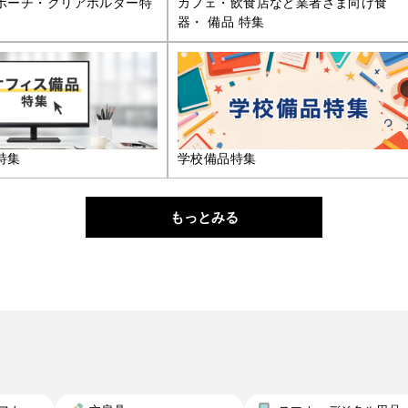
ポーチ・クリアホルダー特
カフェ・飲食店など業者さま向け食
器・ 備品 特集
特集
学校備品特集
もっとみる