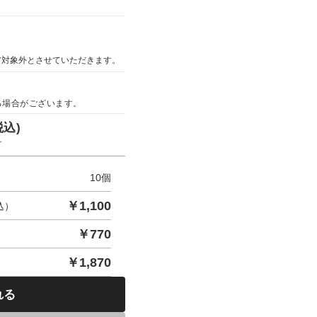
ア対象外とさせていただきます。
る場合がございます。
税込)
す
10
個
￥
1,100
込）
￥
770
￥
1,870
れる