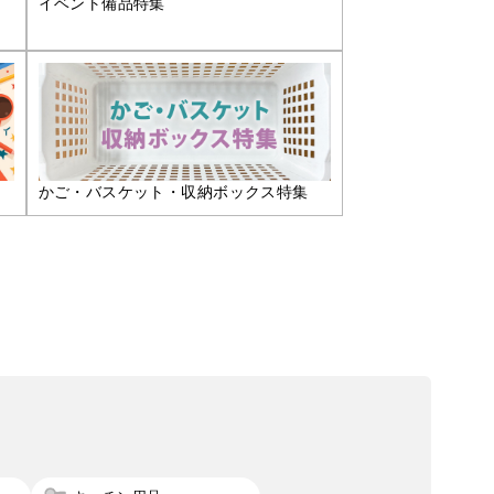
イベント備品特集
かご・バスケット・収納ボックス特集