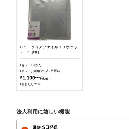
Ｂ５ クリアファイル３０ポケッ
ト 半透明
1セット10個入
1セット(10個)
から注文可能
¥1,100〜
(税込)
1個あたり¥110
法人利用に嬉しい機能
最短当日発送