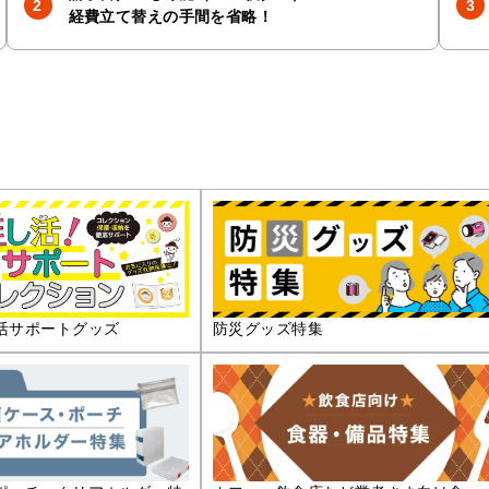
経費立て替えの手間を省略！
活サポートグッズ
防災グッズ特集