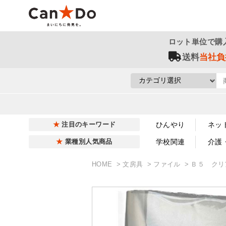
ロット単位で購
送料
当社負
ひんやり
ネッ
注目のキーワード
学校関連
介護
業種別人気商品
HOME
文房具
ファイル
Ｂ５ クリ