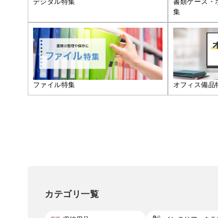
デジタル特集
書類ケース・
集
ファイル特集
オフィス備品
カテゴリ一覧