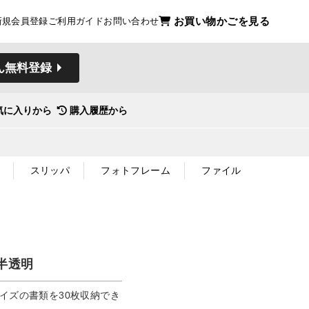
お買い物かごを見る
新規会員登録
ご利用ガイド
お問い合わせ
ん無料登録
気に入りから
購入履歴から
スリッパ
フォトフレーム
ファイル
半透明
イズの書類を30枚収納でき