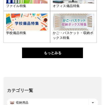
ファイル特集
オフィス備品特集
学校備品特集
かご・バスケット・収納ボ
ックス特集
もっとみる
カテゴリ一覧
収納用品