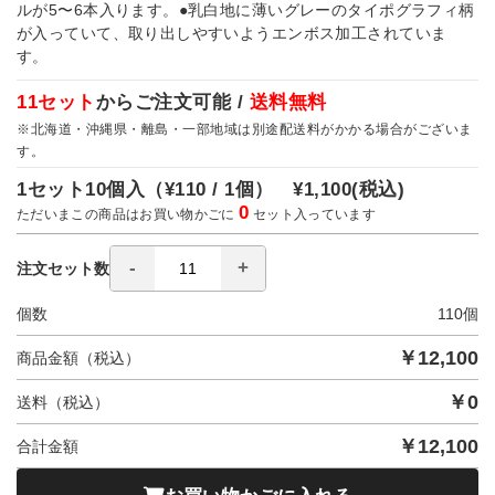
ルが5〜6本入ります。●乳白地に薄いグレーのタイポグラフィ柄
が入っていて、取り出しやすいようエンボス加工されていま
す。
11セット
からご注文可能 /
送料無料
※北海道・沖縄県・離島・一部地域は別途配送料がかかる場合がございま
す。
1セット10個入（
¥110 / 1個）
¥1,100
(税込)
0
ただいまこの商品はお買い物かごに
セット入っています
注文セット数
個数
110
個
￥
12,100
商品金額（税込）
￥
0
送料（税込）
￥
12,100
合計金額