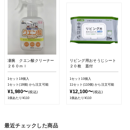
凄腕 クエン酸クリーナー
リビング用おそうじシート
２６０ｍｌ
２０枚 蓋付
1セット18個入
1セット10個入
1セット(18個)
から注文可能
11セット(110個)
から注文可能
¥1,980〜
¥12,100〜
(税込)
(税込)
1個あたり¥110
1個あたり¥110
最近チェックした商品