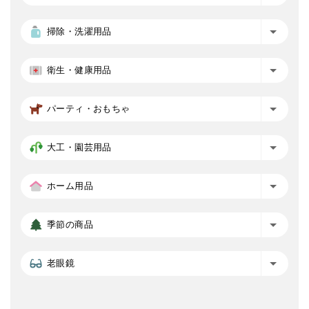
掃除・洗濯用品
衛生・健康用品
パーティ・おもちゃ
大工・園芸用品
ホーム用品
季節の商品
老眼鏡