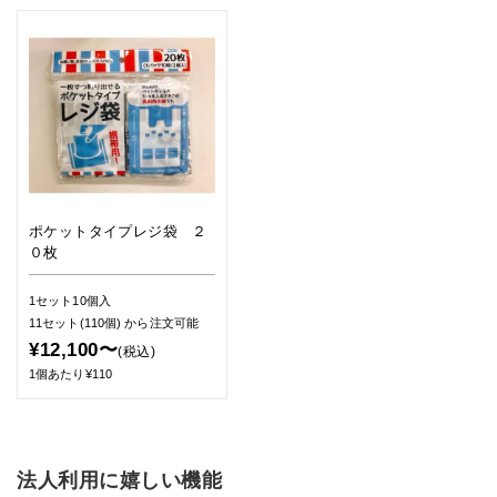
ポケットタイプレジ袋 ２
０枚
1セット10個入
11セット(110個)
から注文可能
¥12,100〜
(税込)
1個あたり¥110
法人利用に嬉しい機能