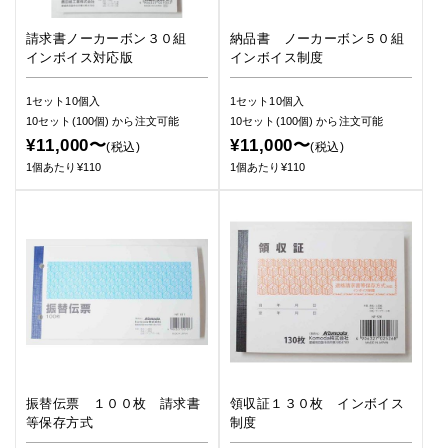
請求書ノーカーボン３０組
納品書 ノーカーボン５０組
インボイス対応版
インボイス制度
1セット10個入
1セット10個入
10セット(100個)
から注文可能
10セット(100個)
から注文可能
¥11,000〜
¥11,000〜
(税込)
(税込)
1個あたり¥110
1個あたり¥110
振替伝票 １００枚 請求書
領収証１３０枚 インボイス
等保存方式
制度