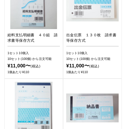
給料支払明細書 ４０組 請
出金伝票 １３０枚 請求書
求書等保存方式
等保存方式
1セット10個入
1セット10個入
10セット(100個)
から注文可能
10セット(100個)
から注文可能
¥11,000〜
¥11,000〜
(税込)
(税込)
1個あたり¥110
1個あたり¥110