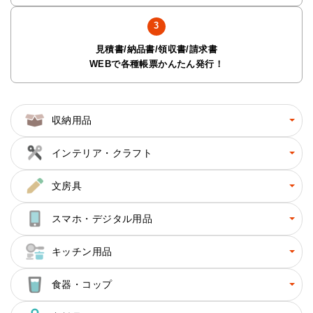
見積書/納品書/領収書/請求書
WEBで各種帳票かんたん発行！
収納用品
インテリア・クラフト
文房具
スマホ・デジタル用品
キッチン用品
食器・コップ