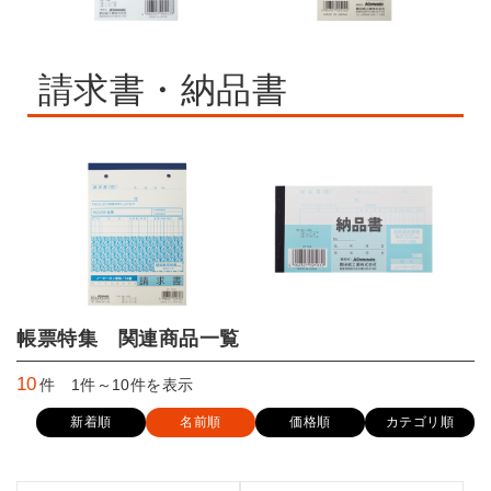
請求書・納品書
帳票特集 関連商品一覧
10
件 1件～10件を表示
新着順
名前順
価格順
カテゴリ順