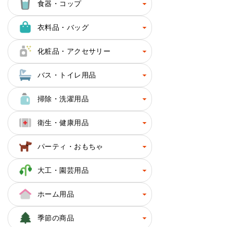
食器・コップ
衣料品・バッグ
化粧品・アクセサリー
バス・トイレ用品
掃除・洗濯用品
衛生・健康用品
パーティ・おもちゃ
大工・園芸用品
ホーム用品
季節の商品