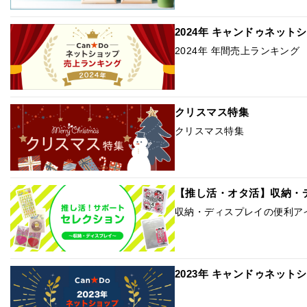
2024年 キャンドゥネット
2024年 年間売上ランキング
クリスマス特集
クリスマス特集
【推し活・オタ活】収納・
収納・ディスプレイの便利ア
2023年 キャンドゥネット