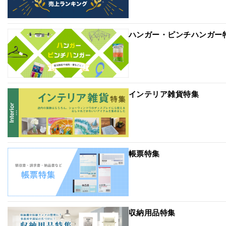
ハンガー・ピンチハンガー
インテリア雑貨特集
帳票特集
収納用品特集