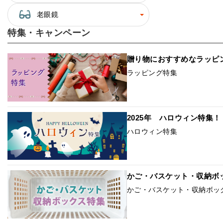
老眼鏡
特集・キャンペーン
贈り物におすすめなラッピ
ラッピング特集
2025年 ハロウィン特集
ハロウィン特集
かご・バスケット・収納ボ
かご・バスケット・収納ボッ