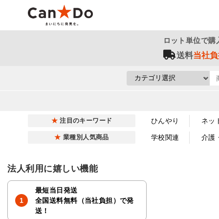
ロット単位で購
送料
当社負
ひんやり
ネッ
注目のキーワード
学校関連
介護
業種別人気商品
法人利用に嬉しい機能
最短当日発送
全国送料無料（当社負担）で発
送！