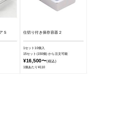
アＳ
仕切り付き保存容器２
1セット10個入
15セット(150個)
から注文可能
¥16,500〜
(税込)
1個あたり¥110