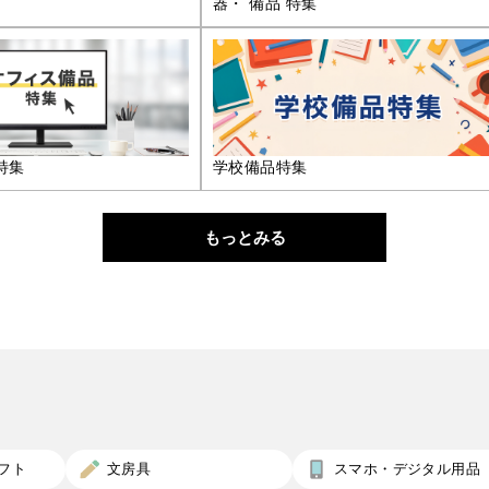
器・ 備品 特集
特集
学校備品特集
もっとみる
フト
文房具
スマホ・デジタル用品