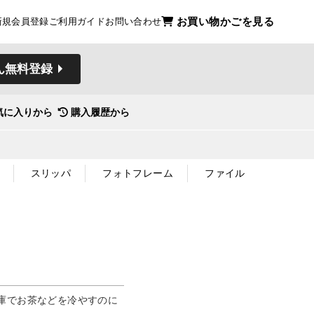
お買い物かごを見る
新規会員登録
ご利用ガイド
お問い合わせ
ん無料登録
気に入りから
購入履歴から
スリッパ
フォトフレーム
ファイル
庫でお茶などを冷やすのに