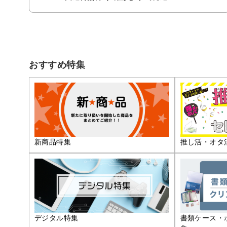
おすすめ特集
推し活・オタ
新商品特集
デジタル特集
書類ケース・