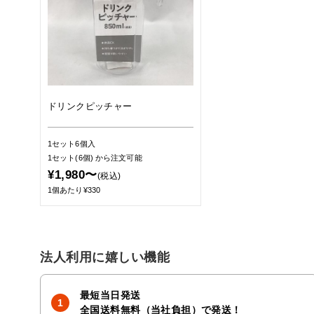
ドリンクピッチャー
1セット6個入
1セット(6個)
から注文可能
¥1,980〜
(税込)
1個あたり¥330
法人利用に嬉しい機能
最短当日発送
全国送料無料（当社負担）で発送！