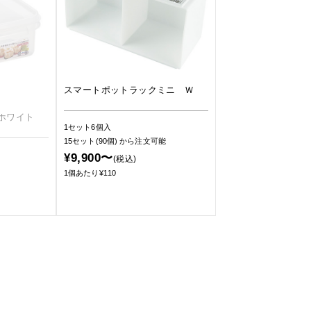
スマートポットラックミニ Ｗ
ホワイト
1セット6個入
15セット(90個)
から注文可能
¥9,900〜
(税込)
1個あたり¥110