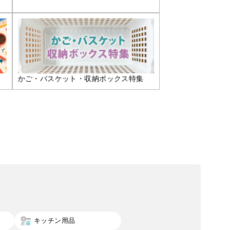
かご・バスケット・収納ボックス特集
キッチン用品