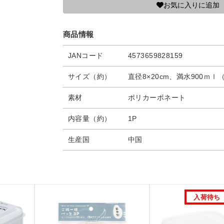
お気に入りに追加
商品情報
JANコード
4573659828159
サイズ（約）
直径8×20cm、満水900ｍｌ
素材
ポリカーボネート
内容量（約）
1P
生産国
中国