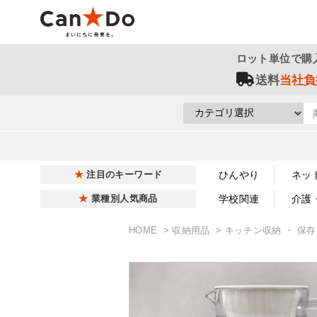
ロット単位で購
送料
当社負
ひんやり
ネッ
注目のキーワード
学校関連
介護
業種別人気商品
HOME
収納用品
キッチン収納 ・ 保存