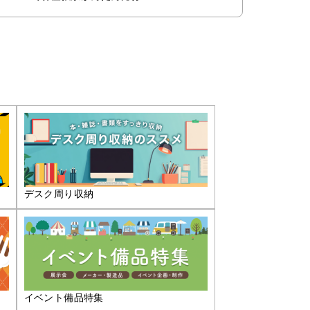
デスク周り収納
イベント備品特集