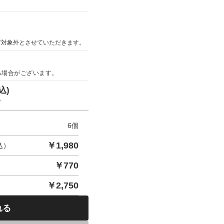
ア対象外とさせていただきます。
る場合がございます。
込)
す
6
個
￥
1,980
込）
￥
770
￥
2,750
れる