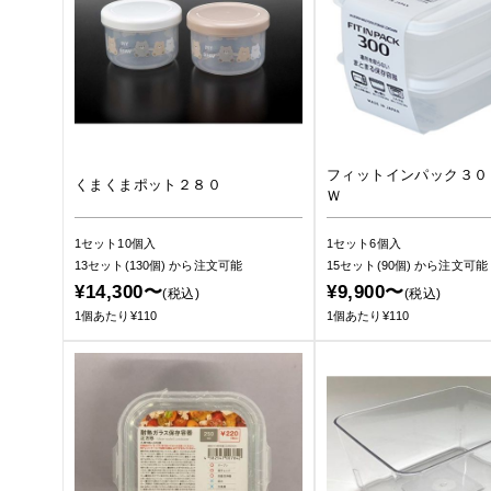
フィットインパック３０
くまくまポット２８０
Ｗ
1セット10個入
1セット6個入
13セット(130個)
から注文可能
15セット(90個)
から注文可能
¥14,300〜
¥9,900〜
(税込)
(税込)
1個あたり¥110
1個あたり¥110