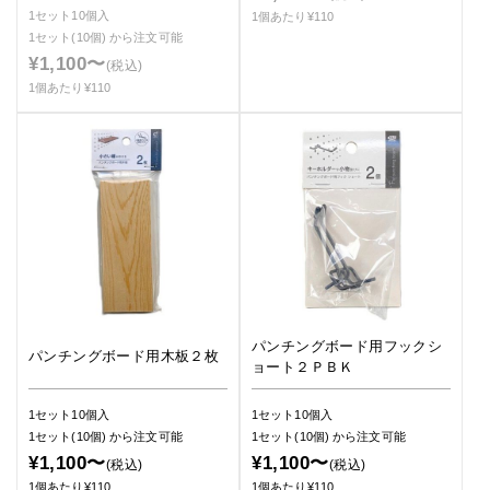
1セット10個入
1個あたり¥110
1セット(10個)
から注文可能
¥1,100〜
(税込)
1個あたり¥110
パンチングボード用フックシ
パンチングボード用木板２枚
ョート２ＰＢＫ
1セット10個入
1セット10個入
1セット(10個)
から注文可能
1セット(10個)
から注文可能
¥1,100〜
¥1,100〜
(税込)
(税込)
1個あたり¥110
1個あたり¥110