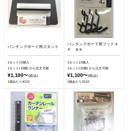
パンチングボード用フック４
パンチングボード用スタンド
Ｐ ＢＫ
1セット10個入
1セット10個入
1セット(10個)
から注文可能
1セット(10個)
から注文可能
¥1,100〜
¥1,100〜
(税込)
(税込)
1個あたり¥110
1個あたり¥110