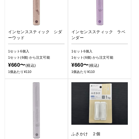
インセンススティック シダ
インセンススティック ラベ
ーウッド
ンダー
1セット6個入
1セット6個入
1セット(6個)
から注文可能
1セット(6個)
から注文可能
¥660〜
¥660〜
(税込)
(税込)
1個あたり¥110
1個あたり¥110
ふさかけ ２個