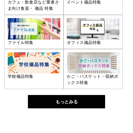
カフェ・飲食店など業者さ
イベント備品特集
ま向け食器・ 備品 特集
ファイル特集
オフィス備品特集
学校備品特集
かご・バスケット・収納ボ
ックス特集
もっとみる