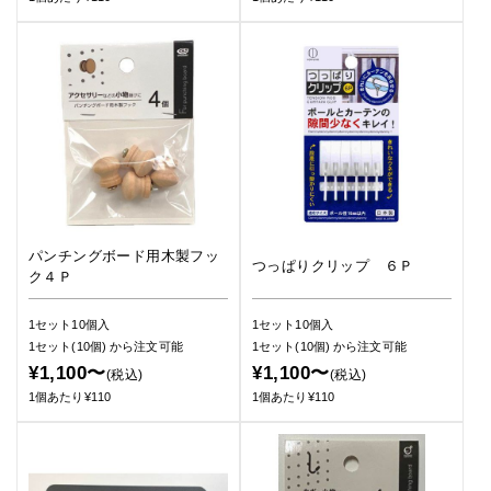
パンチングボード用木製フッ
つっぱりクリップ ６Ｐ
ク４Ｐ
1セット10個入
1セット10個入
1セット(10個)
から注文可能
1セット(10個)
から注文可能
¥1,100〜
¥1,100〜
(税込)
(税込)
1個あたり¥110
1個あたり¥110