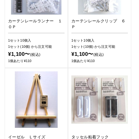
カーテンレールランナー １
カーテンレールクリップ ６
０Ｐ
Ｐ
1セット10個入
1セット10個入
1セット(10個)
から注文可能
1セット(10個)
から注文可能
¥1,100〜
¥1,100〜
(税込)
(税込)
1個あたり¥110
1個あたり¥110
イーゼル Ｌサイズ
タッセル粘着フック