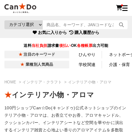
お気に入りから
購入履歴から
送料
当社負担
請求書
後払い
OK
各種帳票
出力可能
ひんやり
ネットポー
注目のキーワード
学校関連
介護・保育
業種別人気商品
HOME
インテリア・クラフト
インテリア小物・アロマ
インテリア小物・アロマ
100円ショップCan☆Do(キャンドゥ)公式ネットショップのイン
テリア小物・アロマは、お香立てやお香、アロマキャンドル、
クッションカバー、インテリアシートなど空間を華やかに演出
するインテリア雑貨と心地よい香りのアロマアイテムを多数取