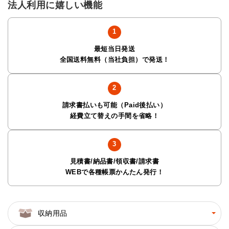
法人利用に嬉しい機能
最短当日発送
全国送料無料（当社負担）で発送！
請求書払いも可能（Paid後払い）
経費立て替えの手間を省略！
見積書/納品書/領収書/請求書
WEBで各種帳票かんたん発行！
収納用品