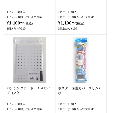
1セット10個入
1セット10個入
1セット(10個)
から注文可能
1セット(10個)
から注文可能
¥1,100〜
¥1,100〜
(税込)
(税込)
1個あたり¥110
1個あたり¥110
パンチングボード Ａ４サイ
ポスター保護カバースリム６
ズ白／茶
枚
1セット10個入
1セット10個入
1セット(10個)
から注文可能
1セット(10個)
から注文可能