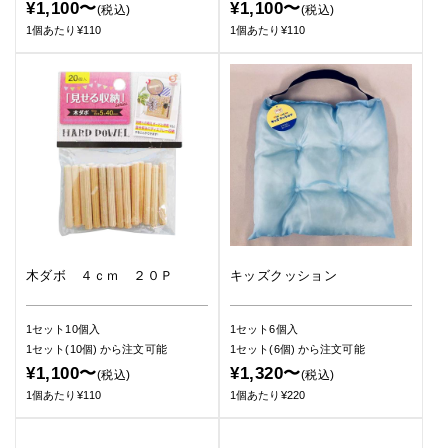
¥1,100〜
¥1,100〜
(税込)
(税込)
1個あたり¥110
1個あたり¥110
木ダボ ４ｃｍ ２０Ｐ
キッズクッション
1セット10個入
1セット6個入
1セット(10個)
から注文可能
1セット(6個)
から注文可能
¥1,100〜
¥1,320〜
(税込)
(税込)
1個あたり¥110
1個あたり¥220