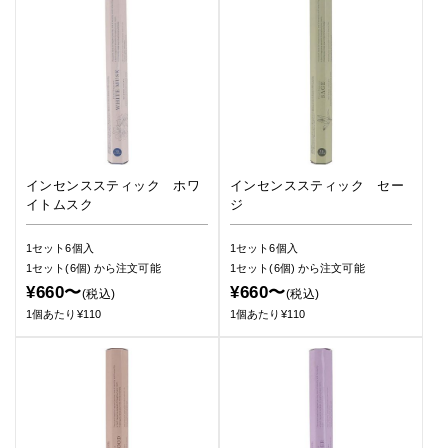
インセンススティック ホワ
インセンススティック セー
イトムスク
ジ
1セット6個入
1セット6個入
1セット(6個)
から注文可能
1セット(6個)
から注文可能
¥660〜
¥660〜
(税込)
(税込)
1個あたり¥110
1個あたり¥110