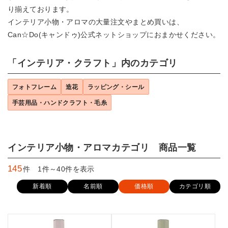
り揃えております。
インテリア小物・アロマの大量注文やまとめ買いは、
Can☆Do(キャンドゥ)公式ネットショップにおまかせください。
「インテリア・クラフト」内のカテゴリ
フォトフレーム
造花
ラッピング・シール
手芸用品・ハンドクラフト・毛糸
インテリア小物・アロマカテゴリ 商品一覧
145
件 1件～40件を表示
新着順
名前順
価格順
カテゴリ順