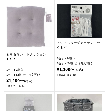
アジャスター式カーテンフッ
ク８本
もちもちシートクッション
ＬＧＹ
1セット10個入
1セット(10個)
から注文可能
¥1,100〜
(税込)
1セット2個入
1セット(2個)
から注文可能
1個あたり¥110
¥1,100〜
(税込)
1個あたり¥550