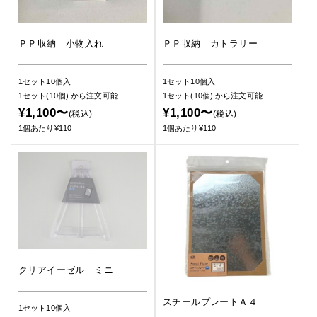
ＰＰ収納 小物入れ
ＰＰ収納 カトラリー
1セット10個入
1セット10個入
1セット(10個)
から注文可能
1セット(10個)
から注文可能
¥1,100〜
¥1,100〜
(税込)
(税込)
1個あたり¥110
1個あたり¥110
クリアイーゼル ミニ
スチールプレートＡ４
1セット10個入