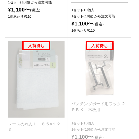
1セット(10個)
から注文可能
¥1,100〜
(税込)
1セット10個入
1セット(10個)
から注文可能
1個あたり¥110
¥1,100〜
(税込)
1個あたり¥110
パンチングボード用フック２
ＰＢＫ 木板用
1セット10個入
レースのれんＬ ８５×１２
０
1セット(10個)
から注文可能
¥1,100〜
(税込)