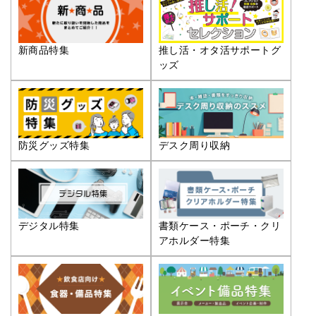
推し活・オタ活サポートグ
新商品特集
ッズ
防災グッズ特集
デスク周り収納
デジタル特集
書類ケース・ポーチ・クリ
アホルダー特集