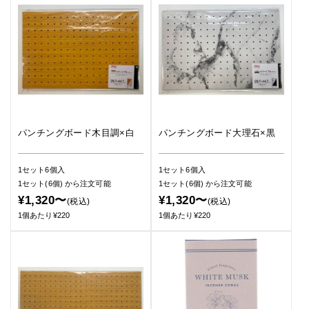
パンチングボード木目調×白
パンチングボード大理石×黒
1セット6個入
1セット6個入
1セット(6個)
から注文可能
1セット(6個)
から注文可能
¥1,320〜
¥1,320〜
(税込)
(税込)
1個あたり¥220
1個あたり¥220