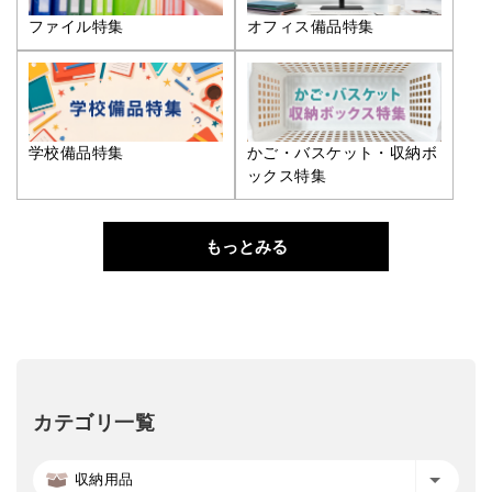
ファイル特集
オフィス備品特集
学校備品特集
かご・バスケット・収納ボ
ックス特集
もっとみる
カテゴリ一覧
収納用品