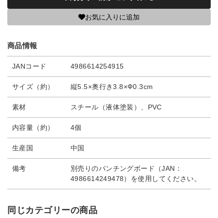
お気に入りに追加
商品情報
JANコード
4986614254915
サイズ（約）
縦5.5×奥行き3.8×Ф0.3cm
素材
スチール（液体塗装）、PVC
内容量（約）
4個
生産国
中国
備考
別売りのパンチングボード（JAN：
4986614249478）を使用してください。
同じカテゴリーの商品