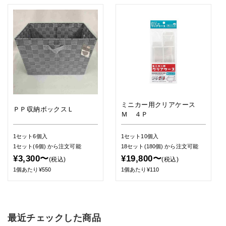
ミニカー用クリアケース
ＰＰ収納ボックスＬ
Ｍ ４Ｐ
1セット6個入
1セット10個入
1セット(6個)
から注文可能
18セット(180個)
から注文可能
¥3,300〜
¥19,800〜
(税込)
(税込)
1個あたり¥550
1個あたり¥110
最近チェックした商品