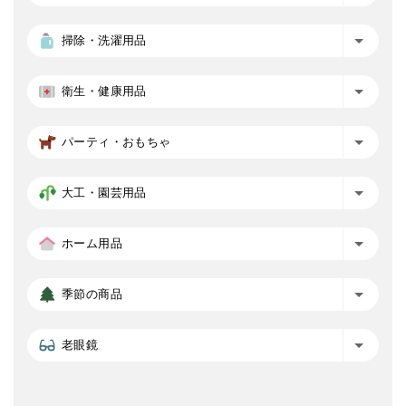
掃除・洗濯用品
衛生・健康用品
パーティ・おもちゃ
大工・園芸用品
ホーム用品
季節の商品
老眼鏡