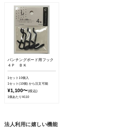
パンチングボード用フック
４Ｐ ＢＫ
1セット10個入
1セット(10個)
から注文可能
¥1,100〜
(税込)
1個あたり¥110
法人利用に嬉しい機能