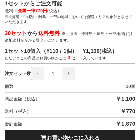
1セットからご注文可能
送料：
全国一律770円
(税込)
※北海道・沖縄県・離島・一部の地域においては配送エリア対象外とさせて
いただきます。
20セット
から
送料無料
※北海道・沖縄県・離島・一部地域は別
途配送料がかかる場合がございます。
1セット10個入（
¥110 / 1個）
¥1,100
(税込)
0
ただいまこの商品はお買い物かごに
セット入っています
注文セット数
個数
10
個
￥
1,100
商品金額（税込）
￥
770
送料（税込）
￥
1,870
合計金額
お買い物かごに入れる