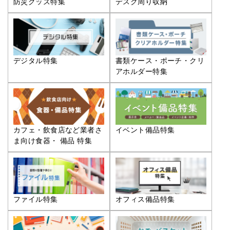
防災グッズ特集
デスク周り収納
デジタル特集
書類ケース・ポーチ・クリ
アホルダー特集
カフェ・飲食店など業者さ
イベント備品特集
ま向け食器・ 備品 特集
ファイル特集
オフィス備品特集