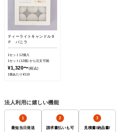
ティーライトキャンドル９
Ｐ バニラ
1セット12個入
1セット(12個)
から注文可能
¥1,320〜
(税込)
1個あたり¥110
法人利用に嬉しい機能
最短当日発送
請求書払いも可
見積書/納品書/