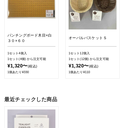
パンチングボード木目×白
オーバルバスケットＳ
３０×６０
1セット4個入
1セット12個入
1セット(4個)
から注文可能
1セット(12個)
から注文可能
¥1,320〜
¥1,320〜
(税込)
(税込)
1個あたり¥330
1個あたり¥110
最近チェックした商品