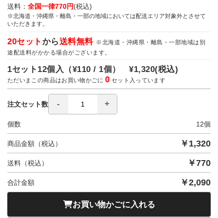
送料：
全国一律770円
(税込)
※北海道・沖縄県・離島・一部の地域においては配送エリア対象外とさせて
いただきます。
20セット
から
送料無料
※北海道・沖縄県・離島・一部地域は別
途配送料がかかる場合がございます。
1セット12個入（
¥110 / 1個）
¥1,320
(税込)
0
ただいまこの商品はお買い物かごに
セット入っています
注文セット数
個数
12
個
￥
1,320
商品金額（税込）
￥
770
送料（税込）
￥
2,090
合計金額
お買い物かごに入れる