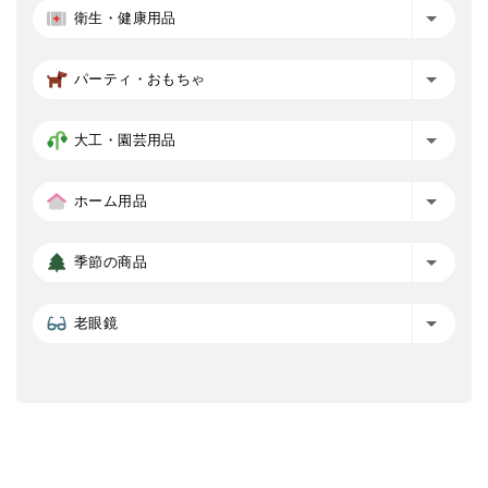
衛生・健康用品
パーティ・おもちゃ
大工・園芸用品
ホーム用品
季節の商品
老眼鏡