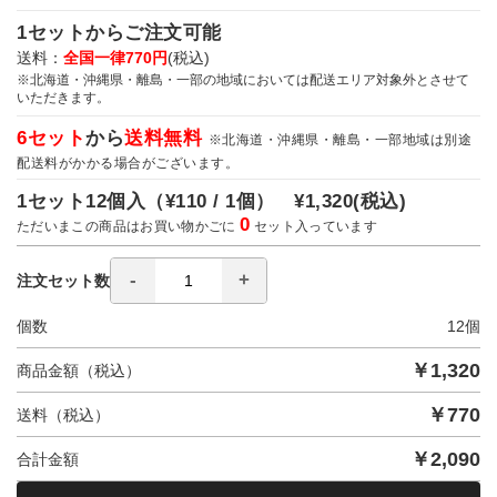
1セットからご注文可能
送料：
全国一律770円
(税込)
※北海道・沖縄県・離島・一部の地域においては配送エリア対象外とさせて
いただきます。
6セット
から
送料無料
※北海道・沖縄県・離島・一部地域は別途
配送料がかかる場合がございます。
1セット12個入（
¥110 / 1個）
¥1,320
(税込)
0
ただいまこの商品はお買い物かごに
セット入っています
注文セット数
個数
12
個
￥
1,320
商品金額（税込）
￥
770
送料（税込）
￥
2,090
合計金額