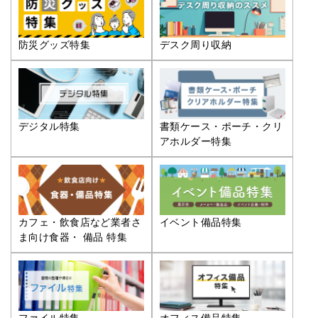
防災グッズ特集
デスク周り収納
デジタル特集
書類ケース・ポーチ・クリ
アホルダー特集
カフェ・飲食店など業者さ
イベント備品特集
ま向け食器・ 備品 特集