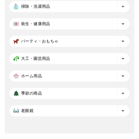
掃除・洗濯用品
衛生・健康用品
パーティ・おもちゃ
大工・園芸用品
ホーム用品
季節の商品
老眼鏡