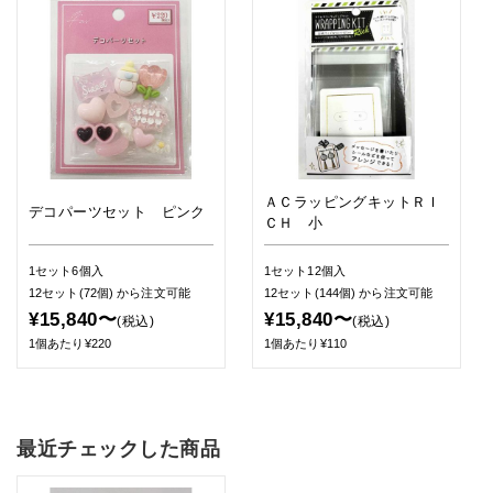
ＡＣラッピングキットＲＩ
デコパーツセット ピンク
ＣＨ 小
1セット6個入
1セット12個入
12セット(72個)
から注文可能
12セット(144個)
から注文可能
¥15,840〜
¥15,840〜
(税込)
(税込)
1個あたり¥220
1個あたり¥110
最近チェックした商品