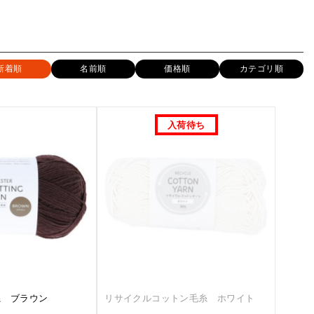
新着順
名前順
価格順
カテゴリ順
糸 ブラウン
リサイクルコットン毛糸 ホワイト