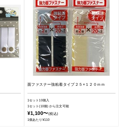
面ファスナー強粘着タイプ２５×１２０ｍｍ
1セット10個入
1セット(10個)
から注文可能
¥1,100〜
(税込)
1個あたり¥110