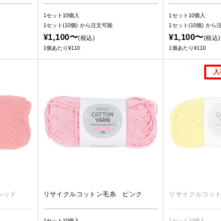
1セット10個入
1セット10個入
1セット(10個)
から注文可能
1セット(10個)
から
¥1,100〜
¥1,100〜
(税込)
(税込)
1個あたり¥110
1個あたり¥110
レッド
リサイクルコットン毛糸 ピンク
リサイクルコッ
1セット10個入
1セット10個入