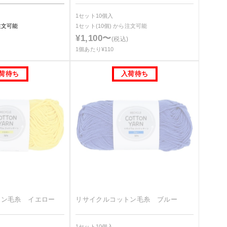
1セット10個入
注文可能
1セット(10個)
から注文可能
¥1,100〜
(税込)
1個あたり¥110
トン毛糸 イエロー
リサイクルコットン毛糸 ブルー
1セット10個入