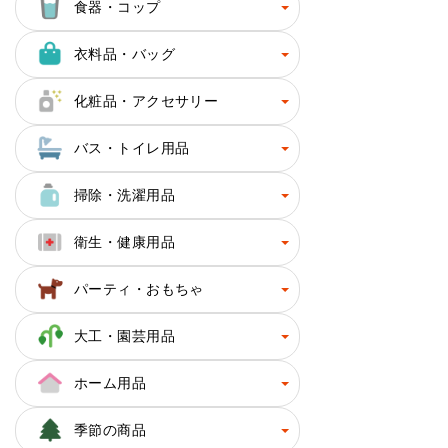
食器・コップ
衣料品・バッグ
化粧品・アクセサリー
バス・トイレ用品
掃除・洗濯用品
衛生・健康用品
パーティ・おもちゃ
大工・園芸用品
ホーム用品
季節の商品