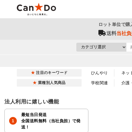
ロット単位で購
送料
当社負
ひんやり
ネッ
注目のキーワード
学校関連
介護
業種別人気商品
法人利用に嬉しい機能
最短当日発送
全国送料無料（当社負担）で発
送！