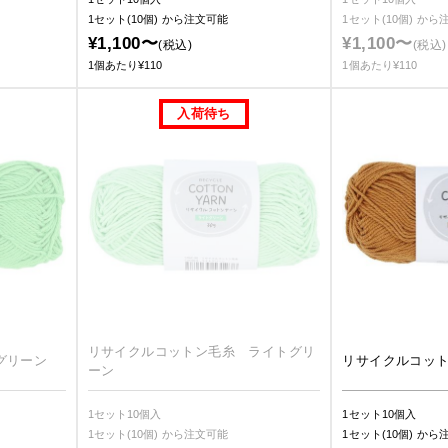
1セット(10個)
から注文可能
1セット(10個)
から
¥1,100〜
¥1,100〜
(税込)
(税込)
1個あたり¥110
1個あたり¥110
リサイクルコットン毛糸 ライトグリ
グリーン
リサイクルコッ
ーン
1セット10個入
1セット10個入
1セット(10個)
から注文可能
1セット(10個)
から