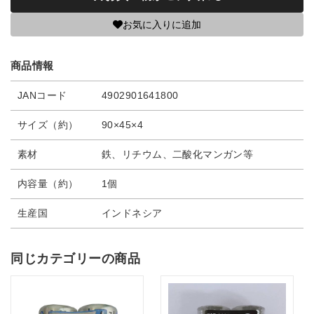
お気に入りに追加
商品情報
JANコード
4902901641800
サイズ（約）
90×45×4
素材
鉄、リチウム、二酸化マンガン等
内容量（約）
1個
生産国
インドネシア
同じカテゴリーの商品