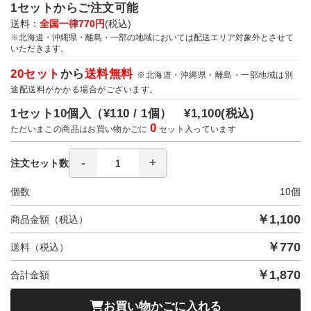
1セットからご注文可能
送料：
全国一律770円
(税込)
※北海道・沖縄県・離島・一部の地域においては配送エリア対象外とさせて
いただきます。
20セット
から
送料無料
※北海道・沖縄県・離島・一部地域は別
途配送料がかかる場合がございます。
1セット10個入（
¥110 / 1個）
¥1,100
(税込)
0
ただいまこの商品はお買い物かごに
セット入っています
注文セット数
個数
10
個
￥
1,100
商品金額（税込）
￥
770
送料（税込）
￥
1,870
合計金額
お買い物かごに入れる