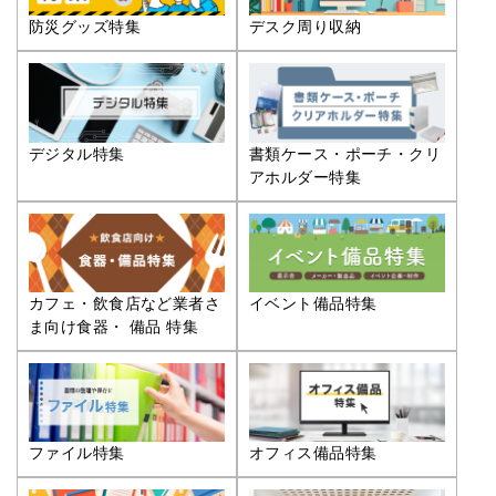
防災グッズ特集
デスク周り収納
デジタル特集
書類ケース・ポーチ・クリ
アホルダー特集
カフェ・飲食店など業者さ
イベント備品特集
ま向け食器・ 備品 特集
ファイル特集
オフィス備品特集