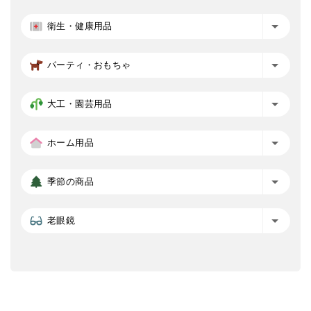
衛生・健康用品
パーティ・おもちゃ
大工・園芸用品
ホーム用品
季節の商品
老眼鏡