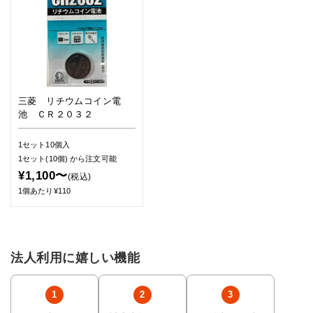
三菱 リチウムコイン電
池 ＣＲ２０３２
1セット10個入
1セット(10個)
から注文可能
¥1,100〜
(税込)
1個あたり¥110
法人利用に嬉しい機能