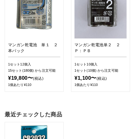
マンガン乾電池 単１ ２
マンガン乾電池単２ ２
本パック
Ｐ：ＰＢ
1セット12個入
1セット10個入
15セット(180個)
から注文可能
1セット(10個)
から注文可能
¥19,800〜
¥1,100〜
(税込)
(税込)
1個あたり¥110
1個あたり¥110
最近チェックした商品