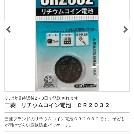
※ご決済確認後2～3日で発送されます
三菱 リチウムコイン電池 ＣＲ２０３２
三菱ブランドのリチウムコイン電池ＣＲ２０３２です。子ども
が開けづらい誤飲防止パッケージ。