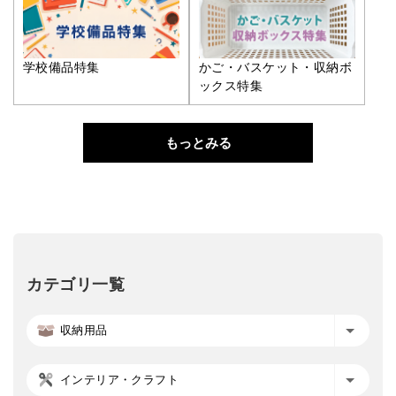
学校備品特集
かご・バスケット・収納ボ
ックス特集
もっとみる
カテゴリ一覧
収納用品
インテリア・クラフト