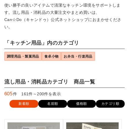
使い勝手の良いアイテムで清潔なキッチン環境をサポートしま
す。流し用品・消耗品の大量注文やまとめ買いは、
Can☆Do（キャンドゥ）公式ネットショップにおまかせくださ
い。
「キッチン用品」内のカテゴリ
調理用品・製菓用品
食卓小物
お弁当・行楽用品
流し用品・消耗品カテゴリ 商品一覧
605
件 161件～200件を表示
新着順
名前順
価格順
カテゴリ順