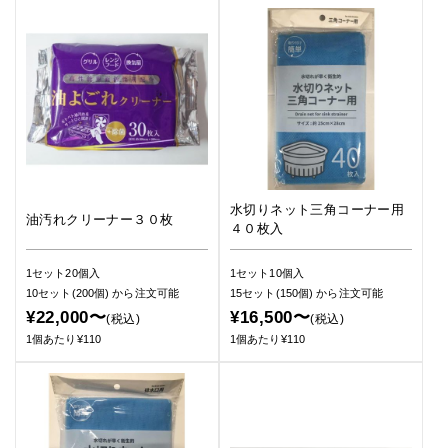
水切りネット三角コーナー用
油汚れクリーナー３０枚
４０枚入
1セット20個入
1セット10個入
10セット(200個)
から注文可能
15セット(150個)
から注文可能
¥22,000〜
¥16,500〜
(税込)
(税込)
1個あたり¥110
1個あたり¥110