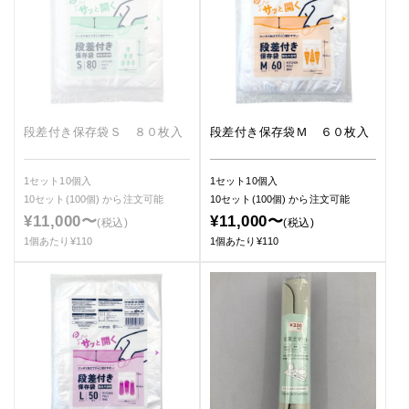
段差付き保存袋Ｓ ８０枚入
段差付き保存袋Ｍ ６０枚入
1セット10個入
1セット10個入
10セット(100個)
から注文可能
10セット(100個)
から注文可能
¥11,000〜
¥11,000〜
(税込)
(税込)
1個あたり¥110
1個あたり¥110