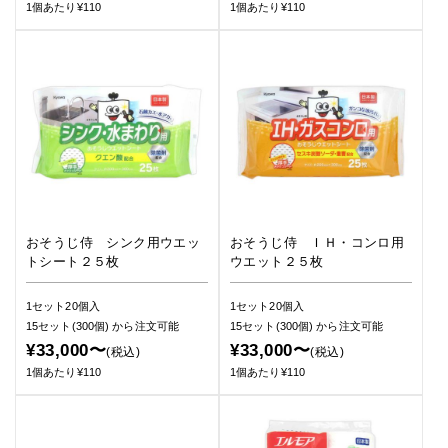
1個あたり¥110
1個あたり¥110
おそうじ侍 シンク用ウエッ
おそうじ侍 ＩＨ・コンロ用
トシート２５枚
ウエット２５枚
1セット20個入
1セット20個入
15セット(300個)
から注文可能
15セット(300個)
から注文可能
¥33,000〜
¥33,000〜
(税込)
(税込)
1個あたり¥110
1個あたり¥110