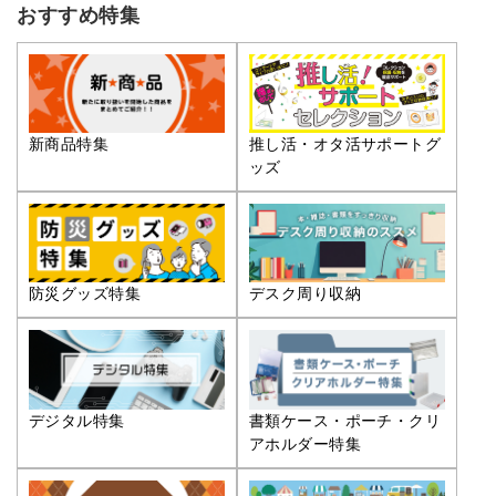
おすすめ特集
推し活・オタ活サポートグ
新商品特集
ッズ
防災グッズ特集
デスク周り収納
デジタル特集
書類ケース・ポーチ・クリ
アホルダー特集