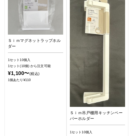
Ｓｉｍマグネットラップホル
ダー
1セット10個入
1セット(10個)
から注文可能
¥1,100〜
(税込)
1個あたり¥110
Ｓｉｍ吊戸棚用キッチンペー
パーホルダー
1セット10個入