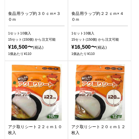
食品用ラップ約３０ｃｍ×３
食品用ラップ約２２ｃｍ×４
０ｍ
０ｍ
1セット10個入
1セット10個入
15セット(150個)
から注文可能
15セット(150個)
から注文可能
¥16,500〜
¥16,500〜
(税込)
(税込)
1個あたり¥110
1個あたり¥110
アク取りシート２２ｃｍ１０
アク取りシート２０ｃｍ１２
枚入
枚入