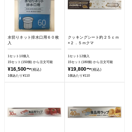
水切りネット排水口用６０枚
クッキングシート約２５ｃｍ
入
×２．５ｍクマ
1セット10個入
1セット12個入
15セット(150個)
から注文可能
15セット(180個)
から注文可能
¥16,500〜
¥19,800〜
(税込)
(税込)
1個あたり¥110
1個あたり¥110