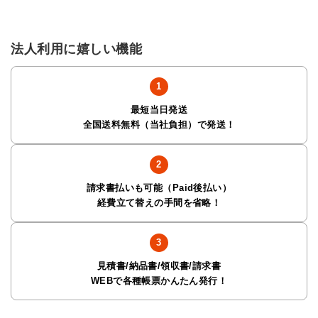
法人利用に嬉しい機能
最短当日発送
全国送料無料（当社負担）で発送！
請求書払いも可能（Paid後払い）
経費立て替えの手間を省略！
見積書/納品書/領収書/請求書
WEBで各種帳票かんたん発行！