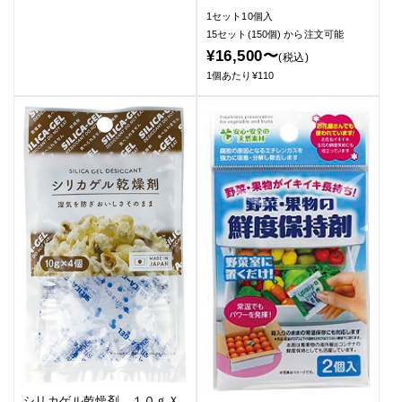
1セット10個入
15セット(150個)
から注文可能
¥16,500〜
(税込)
1個あたり¥110
シリカゲル乾燥剤 １０ｇＸ