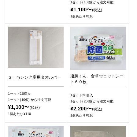
1セット(10個)
から注文可能
¥1,100〜
(税込)
1個あたり¥110
凄腕くん 食卓ウェットシー
Ｓｉｍシンク扉用タオルバー
ト６０枚
1セット10個入
1セット20個入
1セット(10個)
から注文可能
1セット(20個)
から注文可能
¥1,100〜
(税込)
¥2,200〜
(税込)
1個あたり¥110
1個あたり¥110