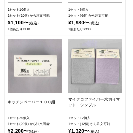
1セット10個入
1セット6個入
1セット(10個)
から注文可能
1セット(6個)
から注文可能
¥1,100〜
¥1,980〜
(税込)
(税込)
1個あたり¥110
1個あたり¥330
マイクロファイバー水切りマ
キッチンペーパー１００組
ット シンプル
1セット20個入
1セット12個入
1セット(20個)
から注文可能
1セット(12個)
から注文可能
¥2,200〜
¥1,320〜
(税込)
(税込)