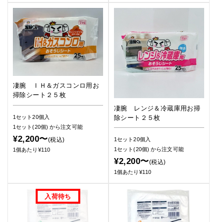
凄腕 ＩＨ＆ガスコンロ用お
掃除シート２５枚
凄腕 レンジ＆冷蔵庫用お掃
1セット20個入
除シート２５枚
1セット(20個)
から注文可能
¥2,200〜
(税込)
1セット20個入
1セット(20個)
から注文可能
1個あたり¥110
¥2,200〜
(税込)
1個あたり¥110