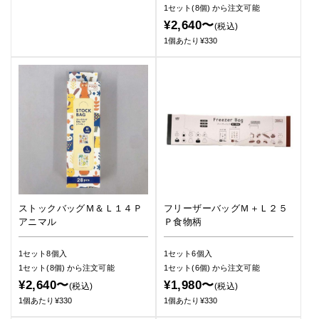
1セット(8個)
から注文可能
¥2,640〜
(税込)
1個あたり¥330
ストックバッグＭ＆Ｌ１４Ｐ
フリーザーバッグＭ＋Ｌ２５
アニマル
Ｐ食物柄
1セット8個入
1セット6個入
1セット(8個)
から注文可能
1セット(6個)
から注文可能
¥2,640〜
¥1,980〜
(税込)
(税込)
1個あたり¥330
1個あたり¥330