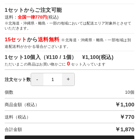
1セットからご注文可能
送料：
全国一律770円
(税込)
※北海道・沖縄県・離島・一部の地域においては配送エリア対象外とさせて
いただきます。
15セット
から
送料無料
※北海道・沖縄県・離島・一部地域は別
途配送料がかかる場合がございます。
1セット10個入（
¥110 / 1個）
¥1,100
(税込)
0
ただいまこの商品はお買い物かごに
セット入っています
注文セット数
個数
10
個
￥
1,100
商品金額（税込）
￥
770
送料（税込）
￥
1,870
合計金額