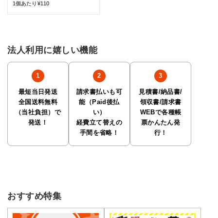
1個あたり¥110
法人利用に嬉しい機能
最短当日発送
請求書払いも可
見積書/納品書/
全国送料無料
能（Paid後払
領収書/請求書
（当社負担）で
い）
WEBで各種帳
発送！
経費立て替えの
票かんたん発
手間を省略！
行！
おすすめ特集