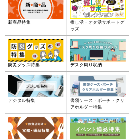
推し活・オタ活サポートグ
新商品特集
ッズ
防災グッズ特集
デスク周り収納
デジタル特集
書類ケース・ポーチ・クリ
アホルダー特集