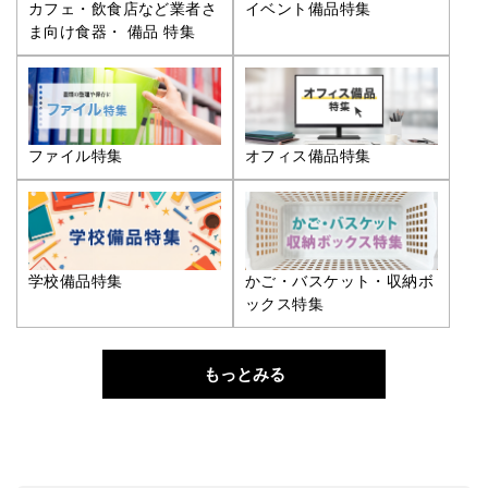
カフェ・飲食店など業者さ
イベント備品特集
ま向け食器・ 備品 特集
ファイル特集
オフィス備品特集
学校備品特集
かご・バスケット・収納ボ
ックス特集
もっとみる