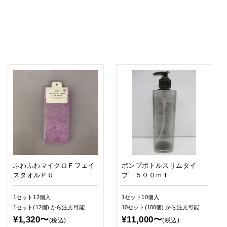
ふわふわマイクロＦフェイ
ポンプボトルスリムタイ
スタオルＰＵ
プ ５００ｍｌ
1セット12個入
1セット10個入
1セット(12個)
から注文可能
10セット(100個)
から注文可能
¥1,320〜
¥11,000〜
(税込)
(税込)