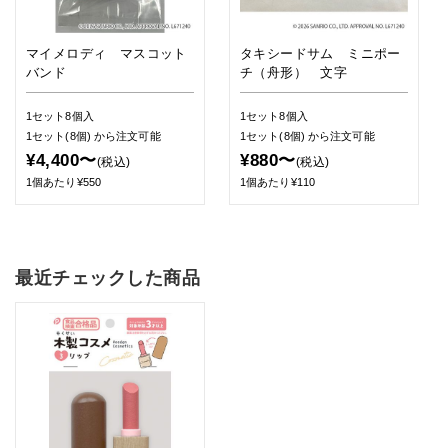
マイメロディ マスコット
タキシードサム ミニポー
バンド
チ（舟形） 文字
1セット8個入
1セット8個入
1セット(8個)
から注文可能
1セット(8個)
から注文可能
¥4,400〜
¥880〜
(税込)
(税込)
1個あたり¥550
1個あたり¥110
最近チェックした商品