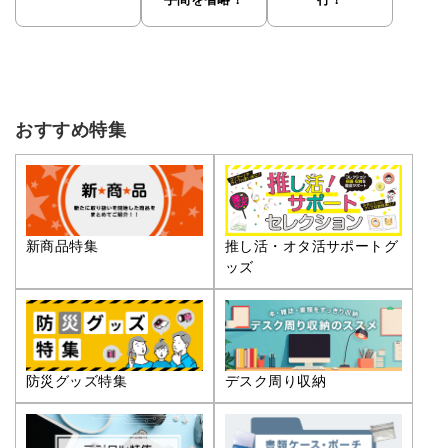
手間を省略！
行！
おすすめ特集
推し活・オタ活サポートグ
新商品特集
ッズ
防災グッズ特集
デスク周り収納