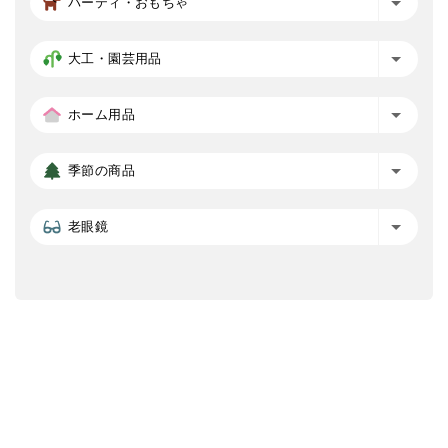
パーティ・おもちゃ
大工・園芸用品
ホーム用品
季節の商品
老眼鏡