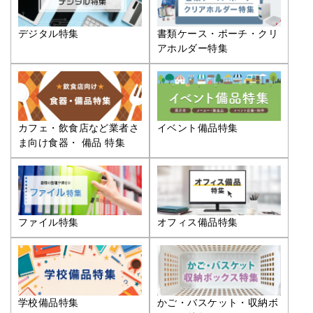
デジタル特集
書類ケース・ポーチ・クリ
アホルダー特集
カフェ・飲食店など業者さ
イベント備品特集
ま向け食器・ 備品 特集
ファイル特集
オフィス備品特集
学校備品特集
かご・バスケット・収納ボ