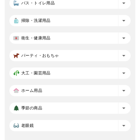
バス・トイレ用品
掃除・洗濯用品
衛生・健康用品
パーティ・おもちゃ
大工・園芸用品
ホーム用品
季節の商品
老眼鏡