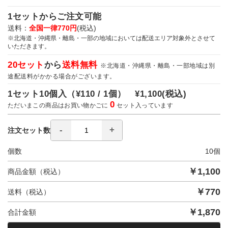
1セットからご注文可能
送料：
全国一律770円
(税込)
※北海道・沖縄県・離島・一部の地域においては配送エリア対象外とさせて
いただきます。
20セット
から
送料無料
※北海道・沖縄県・離島・一部地域は別
途配送料がかかる場合がございます。
1セット10個入（
¥110 / 1個）
¥1,100
(税込)
0
ただいまこの商品はお買い物かごに
セット入っています
注文セット数
個数
10
個
￥
1,100
商品金額（税込）
￥
770
送料（税込）
￥
1,870
合計金額