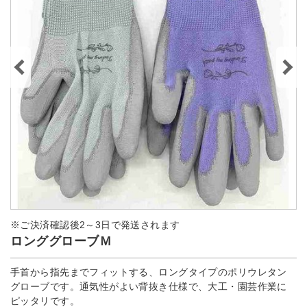
※ご決済確認後2～3日で発送されます
ロンググローブＭ
手首から指先までフィットする、ロングタイプのポリウレタン
グローブです。通気性がよい背抜き仕様で、大工・園芸作業に
ピッタリです。