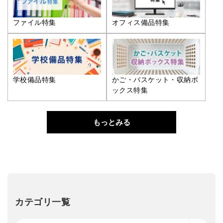
ファイル特集
オフィス備品特集
学校備品特集
かご・バスケット・収納ボ
ックス特集
もっとみる
カテゴリ一覧