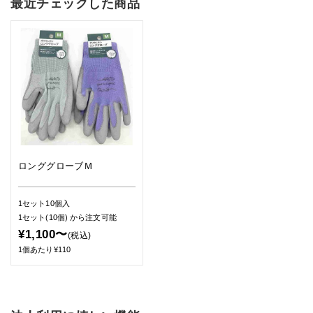
最近チェックした商品
ロンググローブＭ
1セット10個入
1セット(10個)
から注文可能
¥1,100〜
(税込)
1個あたり¥110