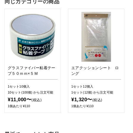
同じカテゴリーの商品
グラスファイバー粘着テー
エアクッションシート ロ
プ５０ｍｍ×５Ｍ
ング
1セット10個入
1セット12個入
10セット(100個)
から注文可能
1セット(12個)
から注文可能
¥11,000〜
¥1,320〜
(税込)
(税込)
1個あたり¥110
1個あたり¥110