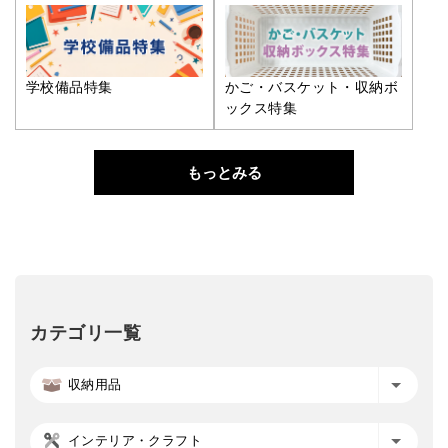
学校備品特集
かご・バスケット・収納ボ
ックス特集
もっとみる
カテゴリ一覧
収納用品
インテリア・クラフト