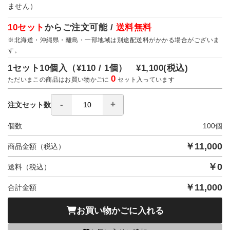
ません）
10セット
からご注文可能 /
送料無料
※北海道・沖縄県・離島・一部地域は別途配送料がかかる場合がございま
す。
1セット10個入（
¥110 / 1個）
¥1,100
(税込)
0
ただいまこの商品はお買い物かごに
セット入っています
注文セット数
個数
100
個
￥
11,000
商品金額（税込）
￥
0
送料（税込）
￥
11,000
合計金額
お買い物かごに入れる