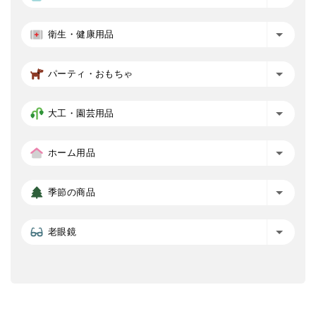
衛生・健康用品
パーティ・おもちゃ
大工・園芸用品
ホーム用品
季節の商品
老眼鏡