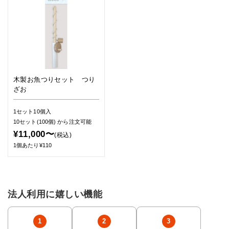
木製お魚つりセット つり
ざお
1セット10個入
10セット(100個)
から注文可能
¥11,000〜
(税込)
1個あたり¥110
法人利用に嬉しい機能