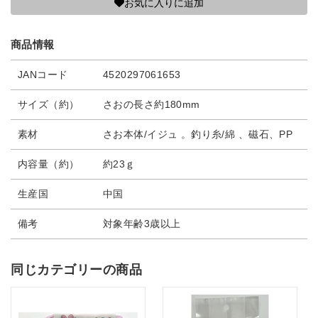
お気に入りに追加
商品情報
JANコード
4520297061653
サイズ（約）
さおの長さ約180mm
素材
さお本体/イジュ 。釣り糸/綿 、磁石、PP
内容量（約）
約23ｇ
生産国
中国
備考
対象年齢3歳以上
同じカテゴリーの商品