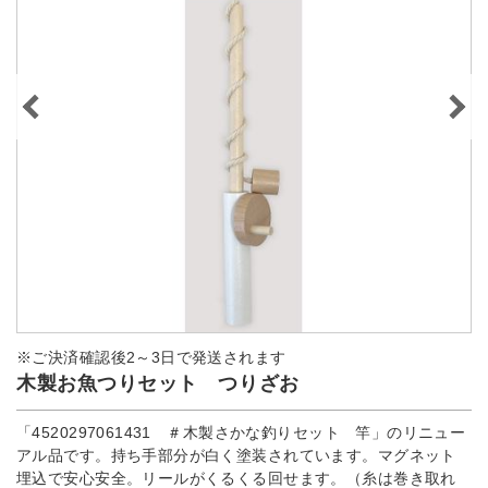
※ご決済確認後2～3日で発送されます
木製お魚つりセット つりざお
「4520297061431 ＃木製さかな釣りセット 竿」のリニュー
アル品です。持ち手部分が白く塗装されています。マグネット
埋込で安心安全。リールがくるくる回せます。（糸は巻き取れ