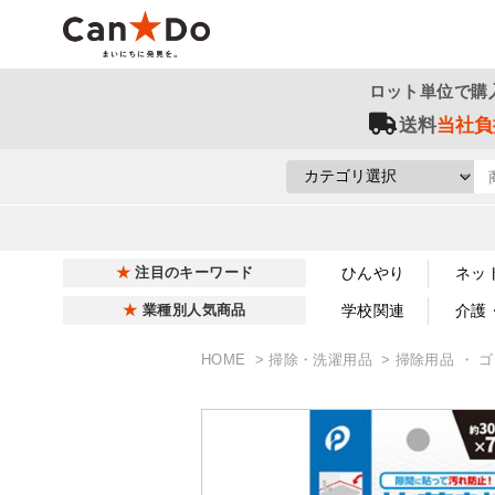
ロット単位で購
送料
当社負
ひんやり
ネッ
注目のキーワード
学校関連
介護
業種別人気商品
HOME
掃除・洗濯用品
掃除用品 ・ 