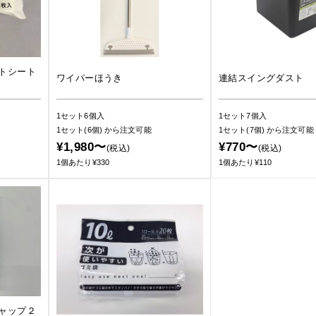
トシート
ワイパーほうき
連結スイングダスト
1セット6個入
1セット7個入
1セット(6個)
から注文可能
1セット(7個)
から注文可能
¥1,980〜
¥770〜
(税込)
(税込)
1個あたり¥330
1個あたり¥110
ャップ２