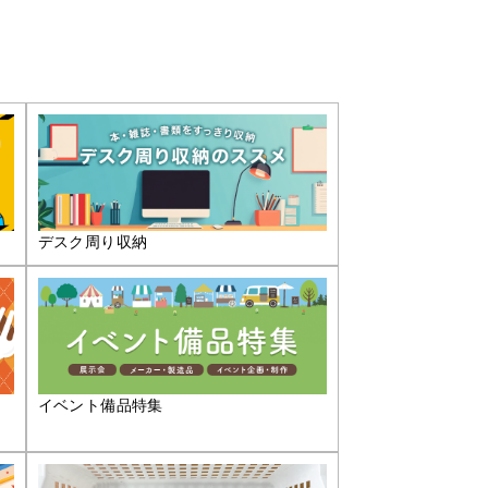
デスク周り収納
イベント備品特集