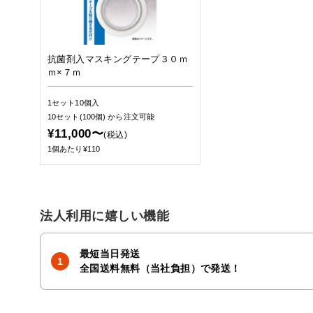
抗菌剤入マスキングテープ３０ｍ
ｍ×７ｍ
1セット10個入
10セット(100個)
から注文可能
¥11,000〜
(税込)
1個あたり¥110
法人利用に嬉しい機能
最短当日発送
全国送料無料（当社負担）で発送！