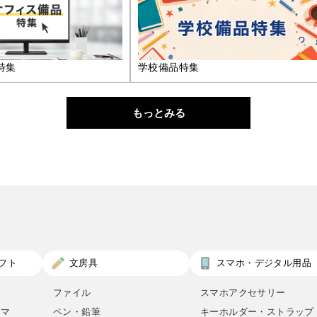
特集
学校備品特集
もっとみる
フト
文房具
スマホ・デジタル用品
ファイル
スマホアクセサリー
ロマ
ペン・鉛筆
キーホルダー・ストラップ