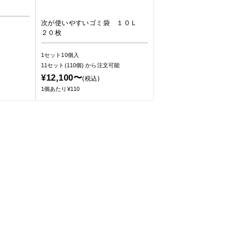
次が使いやすいゴミ袋 １０Ｌ
２０枚
1セット10個入
11セット(110個)
から注文可能
¥12,100〜
(税込)
1個あたり¥110