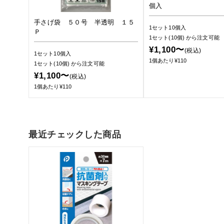
個入
手さげ袋 ５０号 半透明 １５
1セット10個入
Ｐ
1セット(10個)
から注文可能
¥1,100〜
(税込)
1セット10個入
1個あたり¥110
1セット(10個)
から注文可能
¥1,100〜
(税込)
1個あたり¥110
最近チェックした商品