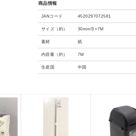
商品情報
JANコード
4520297072581
サイズ（約）
30mm巾×7M
素材
紙
内容量（約）
7M
生産国
中国