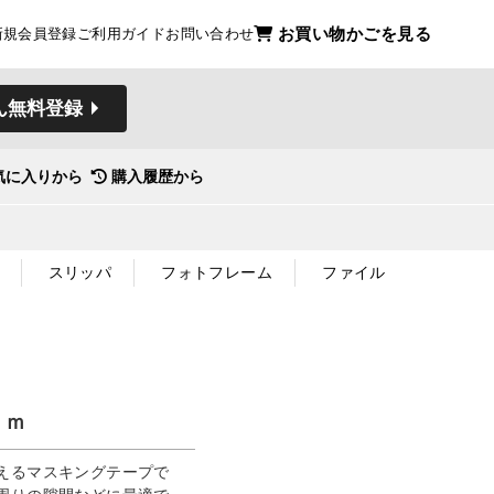
お買い物かごを見る
新規会員登録
ご利用ガイド
お問い合わせ
ん無料登録
気に入りから
購入履歴から
スリッパ
フォトフレーム
ファイル
７ｍ
えるマスキングテープで