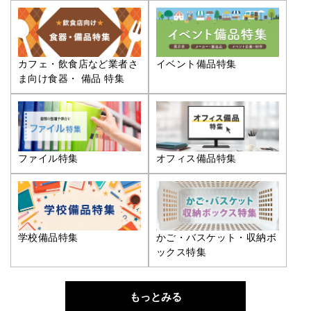
カフェ・飲食店など業者さ
イベント備品特集
ま向け食器・ 備品 特集
ファイル特集
オフィス備品特集
学校備品特集
かご・バスケット・収納ボ
ックス特集
もっとみる