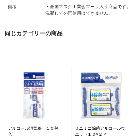
備考
・全国マスク工業会マーク入り商品です。
洗濯しての再使用はできません。
同じカテゴリーの商品
アルコール消毒綿 １０包
ミニミニ除菌アルコールウ
入
エット１０×２Ｐ