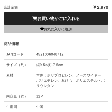
￥
2,970
合計金額
お買い物かごに入れる
お気に入りに追加
商品情報
JANコード
4521006048712
サイズ（約）
縦9.5×横17.5cm
素材
本体：ポリプロピレン、ノーズワイヤー：
ポリエチレン、耳ひも：ポリエステル・ポ
リウレタン
内容量（約）
12P
生産国
中国