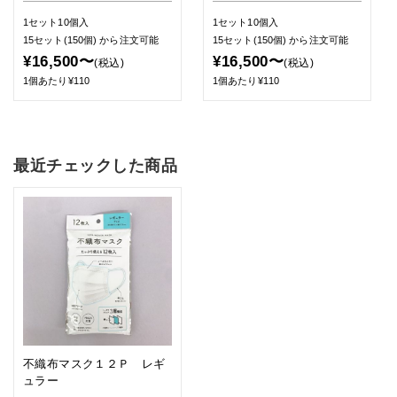
1セット10個入
1セット10個入
15セット(150個)
から注文可能
15セット(150個)
から注文可能
¥16,500〜
¥16,500〜
(税込)
(税込)
1個あたり¥110
1個あたり¥110
最近チェックした商品
不織布マスク１２Ｐ レギ
ュラー