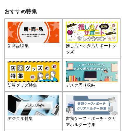
おすすめ特集
推し活・オタ活サポートグ
新商品特集
ッズ
防災グッズ特集
デスク周り収納
デジタル特集
書類ケース・ポーチ・クリ
アホルダー特集