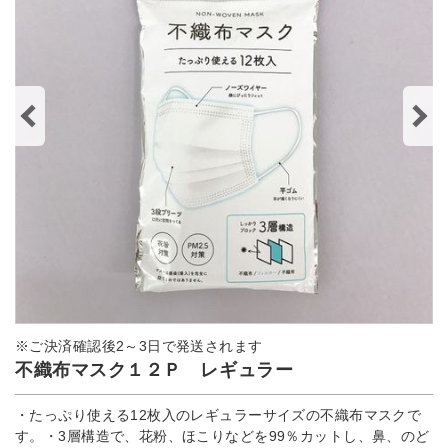
※ご決済確認後2～3日で発送されます
不織布マスク１２Ｐ レギュラー
・たっぷり使える12枚入のレギュラーサイズの不織布マスクで
す。・3層構造で、花粉、ほこりなどを99％カットし、鼻、のど