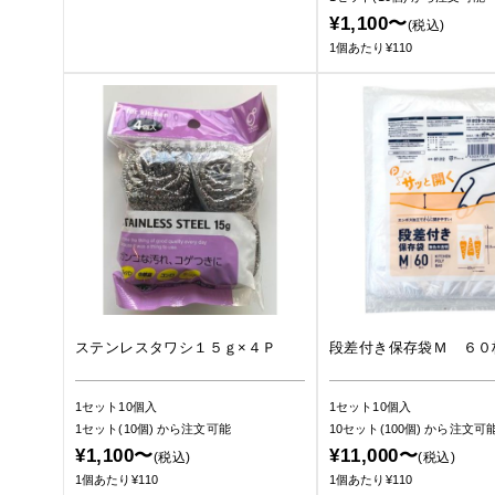
¥1,100〜
(税込)
1個あたり¥110
ステンレスタワシ１５ｇ×４Ｐ
段差付き保存袋Ｍ ６０
1セット10個入
1セット10個入
1セット(10個)
から注文可能
10セット(100個)
から注文可
¥1,100〜
¥11,000〜
(税込)
(税込)
1個あたり¥110
1個あたり¥110