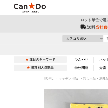
ロット単位で購
送料
当社負
ひんやり
ネッ
注目のキーワード
学校関連
介護
業種別人気商品
HOME
キッチン用品
流し用品・消耗