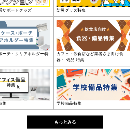
活サポートグッズ
防災グッズ特集
ポーチ・クリアホルダー特
カフェ・飲食店など業者さま向け食
器・ 備品 特集
特集
学校備品特集
もっとみる