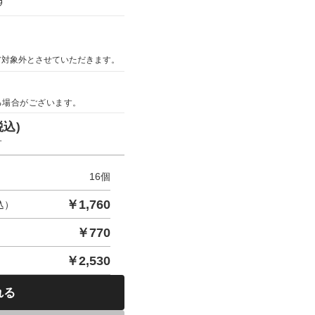
す
ア対象外とさせていただきます。
る場合がございます。
税込)
す
16
個
￥
1,760
込）
￥
770
￥
2,530
れる