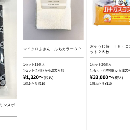
おそうじ侍 ＩＨ・コ
マイクロふきん ふちカラー３Ｐ
ット２５枚
1セット12個入
1セット20個入
1セット(12個)
から注文可能
15セット(300個)
から注文
¥1,320〜
¥33,000〜
(税込)
(税込)
1個あたり¥110
1個あたり¥110
ミンスポ