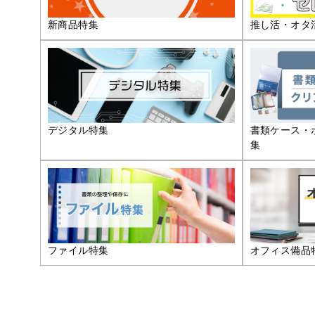
推し活・オタ
新商品特集
デジタル特集
書類ケース・
集
ファイル特集
オフィス備品