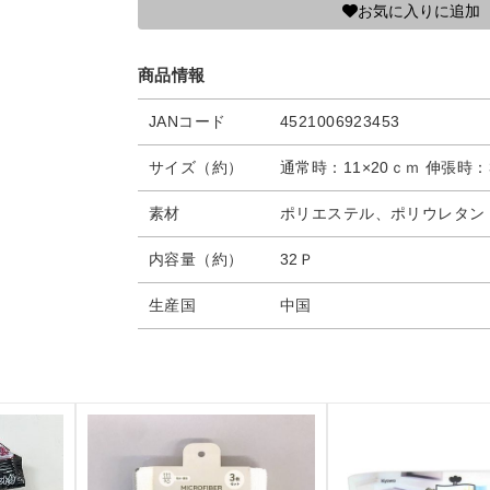
お気に入りに追加
商品情報
JANコード
4521006923453
サイズ（約）
通常時：11×20ｃｍ 伸張時：
素材
ポリエステル、ポリウレタン
内容量（約）
32Ｐ
生産国
中国