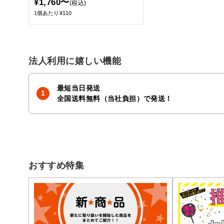
¥1,760〜
(税込)
1個あたり¥110
法人利用に嬉しい機能
最短当日発送
全国送料無料（当社負担）で発送！
おすすめ特集