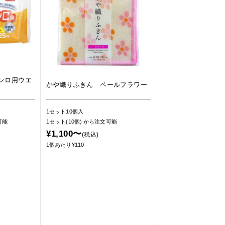
ンロ用ウエ
かや織りふきん ペールフラワー
1セット10個入
可能
1セット(10個)
から注文可能
¥1,100〜
(税込)
1個あたり¥110