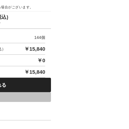
る場合がございます。
税込)
す
144
個
￥
15,840
込）
￥
0
￥
15,840
れる