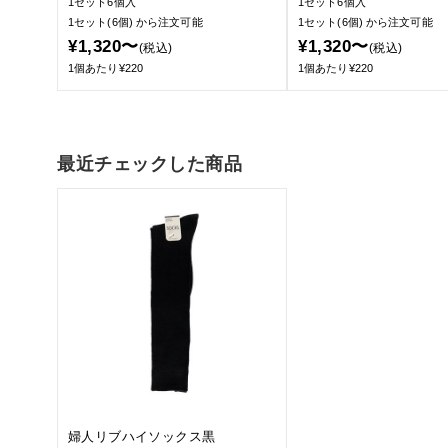
1セット6個入
1セット6個入
1セット(6個)
から注文可能
1セット(6個)
から注文可能
¥1,320〜
¥1,320〜
(税込)
(税込)
1個あたり¥220
1個あたり¥220
最近チェックした商品
婦人リブハイソックス黒