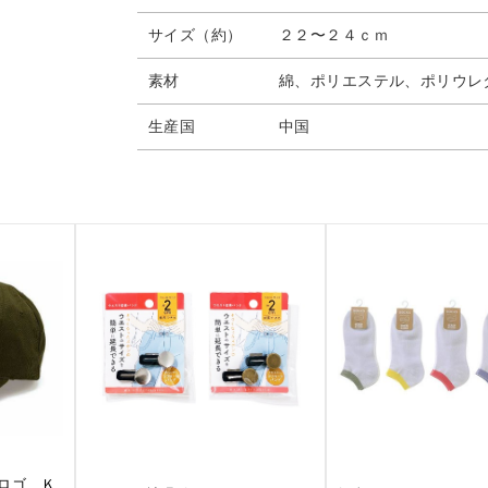
サイズ（約）
２２〜２４ｃｍ
素材
綿、ポリエステル、ポリウレ
生産国
中国
ロゴ Ｋ