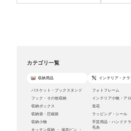
カテゴリ一覧
収納用品
インテリア・クラ
バスケット・ブックスタンド
フォトフレーム
フック・その他収納
インテリア小物・ア
収納ボックス
造花
収納袋・圧縮袋
ラッピング・シール
収納小物
手芸用品・ハンドク
毛糸
キッチン収納 ・ 保存ビン ・