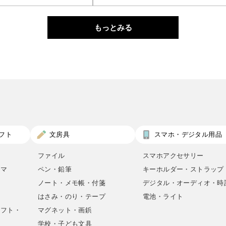
もっとみる
フト
文房具
スマホ・デジタル用品
ファイル
スマホアクセサリー
ロマ
ペン・鉛筆
キーホルダー・ストラップ
ノート・メモ帳・付箋
デジタル・オーディオ・時
はさみ・のり・テープ
電池・ライト
ラフト・
マグネット・画鋲
学校・子ども文具