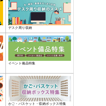
デスク周り収納
イベント備品特集
かご・バスケット・収納ボックス特集