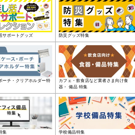
活サポートグッズ
防災グッズ特集
ポーチ・クリアホルダー特
カフェ・飲食店など業者さま向け食
器・ 備品 特集
特集
学校備品特集