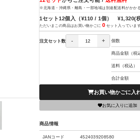
12セット
からご注文可能 /
送料無料
※北海道・沖縄県・離島・一部地域は別途配送料がかか
1セット12個入（
¥110 / 1個）
¥1,320
(
0
ただいまこの商品はお買い物かごに
セット入っていま
個数
注文セット数
商品金額（税
送料（税込）
合計金額
お買い物かごに入
お気に入りに追加
商品情報
JANコード
4524039208580