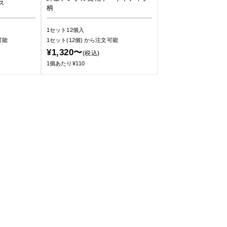
ス
柄
1セット12個入
可能
1セット(12個)
から注文可能
¥1,320〜
(税込)
1個あたり¥110