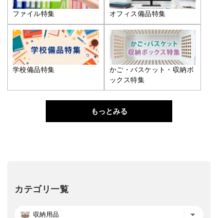
ファイル特集
オフィス備品特集
学校備品特集
かご・バスケット・収納ボ
ックス特集
もっとみる
カテゴリ一覧
収納用品