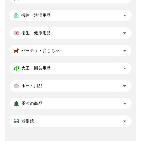
掃除・洗濯用品
衛生・健康用品
パーティ・おもちゃ
大工・園芸用品
ホーム用品
季節の商品
老眼鏡