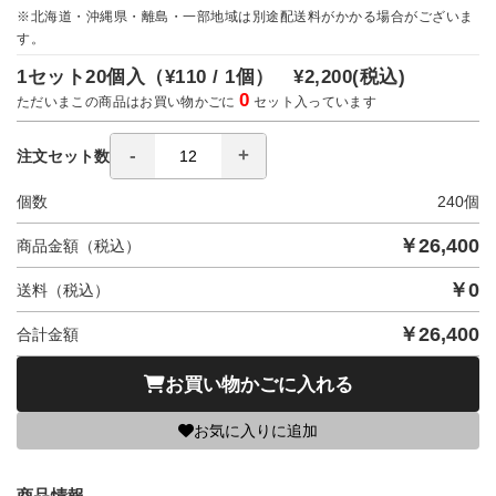
※北海道・沖縄県・離島・一部地域は別途配送料がかかる場合がございま
す。
1セット20個入（
¥110 / 1個）
¥2,200
(税込)
0
ただいまこの商品はお買い物かごに
セット入っています
注文セット数
個数
240
個
￥
26,400
商品金額（税込）
￥
0
送料（税込）
￥
26,400
合計金額
お買い物かごに入れる
お気に入りに追加
商品情報