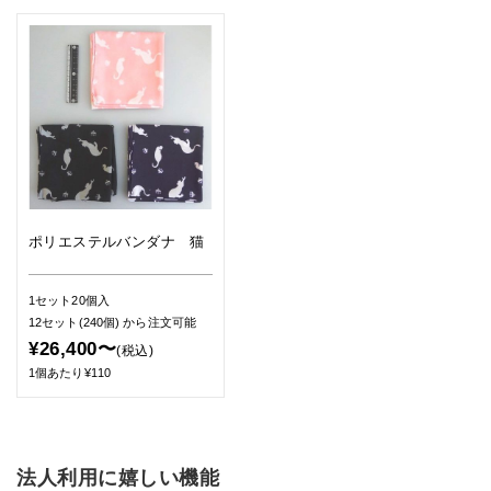
ポリエステルバンダナ 猫
1セット20個入
12セット(240個)
から注文可能
¥26,400〜
(税込)
1個あたり¥110
法人利用に嬉しい機能