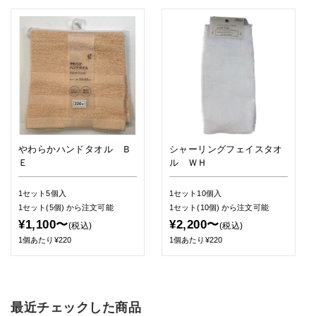
やわらかハンドタオル Ｂ
シャーリングフェイスタオ
Ｅ
ル ＷＨ
1セット5個入
1セット10個入
1セット(5個)
から注文可能
1セット(10個)
から注文可能
¥1,100〜
¥2,200〜
(税込)
(税込)
1個あたり¥220
1個あたり¥220
最近チェックした商品