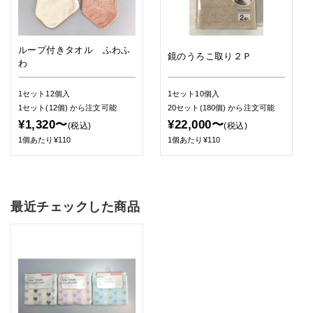
ループ付きタオル ふわふ
鏡のうろこ取り２Ｐ
わ
1セット12個入
1セット10個入
1セット(12個)
から注文可能
20セット(180個)
から注文可能
¥1,320〜
¥22,000〜
(税込)
(税込)
1個あたり¥110
1個あたり¥110
最近チェックした商品