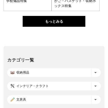
学校備品特集
かご・バスケット・収納ボ
ックス特集
もっとみる
カテゴリ一覧
収納用品
インテリア・クラフト
文房具