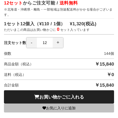
12セット
からご注文可能 /
送料無料
※北海道・沖縄県・離島・一部地域は別途配送料がかかる場合がございま
す。
1セット12個入（
¥110 / 1個）
¥1,320
(税込)
0
ただいまこの商品はお買い物かごに
セット入っています
注文セット数
個数
144
個
￥
15,840
商品金額（税込）
￥
0
送料（税込）
￥
15,840
合計金額
お買い物かごに入れる
お気に入りに追加