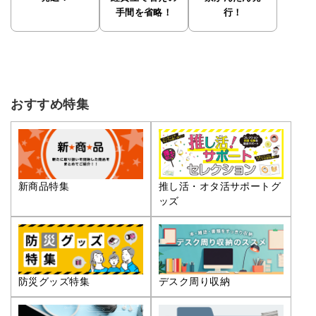
手間を省略！
行！
おすすめ特集
推し活・オタ活サポートグ
新商品特集
ッズ
防災グッズ特集
デスク周り収納