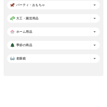
パーティ・おもちゃ
大工・園芸用品
ホーム用品
季節の商品
老眼鏡