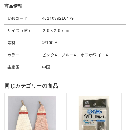
商品情報
JANコード
4524039216479
サイズ（約）
２５×２５ｃｍ
素材
綿100%
カラー
ピンク4、ブルー4、オフホワイト4
生産国
中国
同じカテゴリーの商品