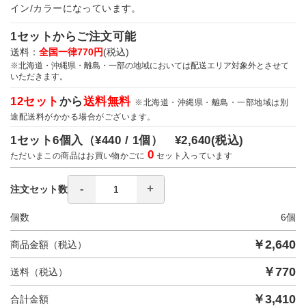
イン/カラーになっています。
1セットからご注文可能
送料：
全国一律770円
(税込)
※北海道・沖縄県・離島・一部の地域においては配送エリア対象外とさせて
いただきます。
12セット
から
送料無料
※北海道・沖縄県・離島・一部地域は別
途配送料がかかる場合がございます。
1セット6個入（
¥440 / 1個）
¥2,640
(税込)
0
ただいまこの商品はお買い物かごに
セット入っています
注文セット数
個数
6
個
￥
2,640
商品金額（税込）
￥
770
送料（税込）
￥
3,410
合計金額