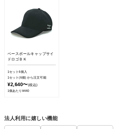
ベースボールキャップサイ
ドロゴＢＫ
1セット6個入
1セット(6個)
から注文可能
¥2,640〜
(税込)
1個あたり¥440
法人利用に嬉しい機能