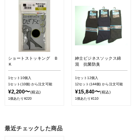
ショートストッキング Ｂ
紳士ビジネスソックス綿
Ｋ
混 抗菌防臭
1セット10個入
1セット12個入
1セット(10個)
から注文可能
12セット(144個)
から注文可能
¥2,200〜
¥15,840〜
(税込)
(税込)
1個あたり¥220
1個あたり¥110
最近チェックした商品