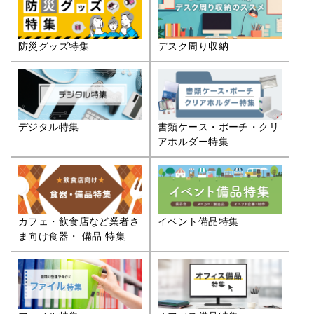
防災グッズ特集
デスク周り収納
デジタル特集
書類ケース・ポーチ・クリ
アホルダー特集
カフェ・飲食店など業者さ
イベント備品特集
ま向け食器・ 備品 特集