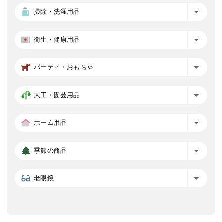
掃除・洗濯用品
衛生・健康用品
パーティ・おもちゃ
大工・園芸用品
ホーム用品
季節の商品
老眼鏡