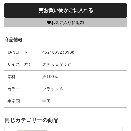
お買い物かごに入れる
お気に入りに追加
商品情報
JANコード
4524039238938
サイズ（約）
頭周り５８ｃｍ
素材
綿100％
カラー
ブラック６
生産国
中国
同じカテゴリーの商品