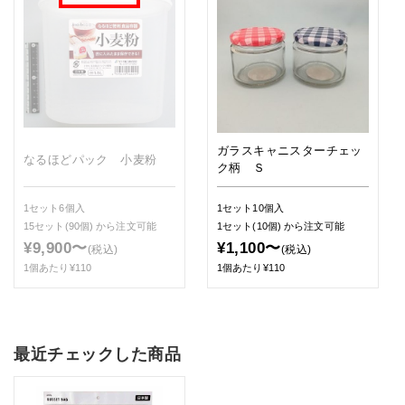
ガラスキャニスターチェッ
なるほどパック 小麦粉
ク柄 Ｓ
1セット6個入
1セット10個入
15セット(90個)
から注文可能
1セット(10個)
から注文可能
¥9,900〜
¥1,100〜
(税込)
(税込)
1個あたり¥110
1個あたり¥110
最近チェックした商品