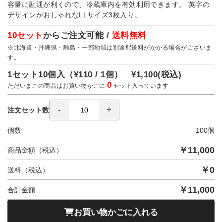
容量に融通が利くので、冷蔵庫内を有効利用できます。 英字の
デザインがおしゃれなLLサイズ3枚入り。
10セット
からご注文可能 /
送料無料
※北海道・沖縄県・離島・一部地域は別途配送料がかかる場合がございま
す。
1セット10個入（
¥110 / 1個）
¥1,100
(税込)
0
ただいまこの商品はお買い物かごに
セット入っています
注文セット数
個数
100
個
￥
11,000
商品金額（税込）
￥
0
送料（税込）
￥
11,000
合計金額
お買い物かごに入れる