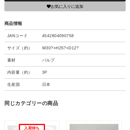
お気に入りに追加
商品情報
JANコード
4542804090758
サイズ（約）
W30?×H25?×D12?
素材
パルプ
内容量（約）
3P
生産国
日本
同じカテゴリーの商品