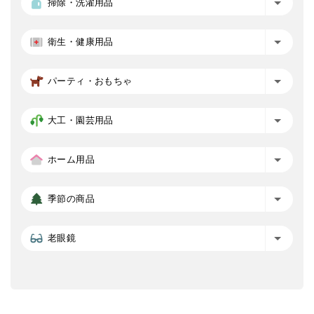
掃除・洗濯用品
衛生・健康用品
パーティ・おもちゃ
大工・園芸用品
ホーム用品
季節の商品
老眼鏡