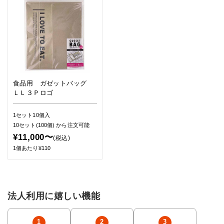
食品用 ガゼットバッグ
ＬＬ３Ｐロゴ
1セット10個入
10セット(100個)
から注文可能
¥11,000〜
(税込)
1個あたり¥110
法人利用に嬉しい機能